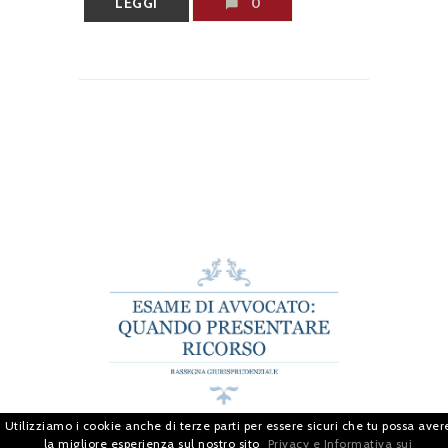
LEGGI
0
Utilizziamo i cookie anche di terze parti per essere sicuri che tu possa aver
la migliore esperienza sul nostro sito
Privacy e Informativa sui