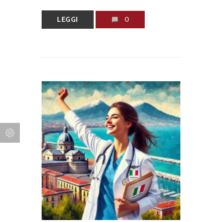
LEGGI
0