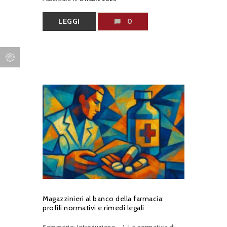
LEGGI
0
Magazzinieri al banco della farmacia:
profili normativi e rimedi legali
Sommario: Introduzione – 1. La normativa di