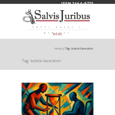
ISSN 2464-9775
FATTI SALVI I
DIRITTI
MENU
Home
/
Tag: tutela lavoratori
Tag: tutela lavoratori