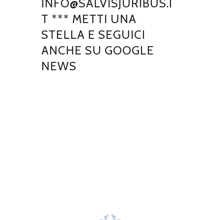
INFO@SALVISJURIBUS.I
T *** METTI UNA
STELLA E SEGUICI
ANCHE SU GOOGLE
NEWS