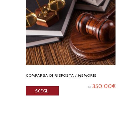
COMPARSA DI RISPOSTA / MEMORIE
350.00
€
DA
SCEGLI