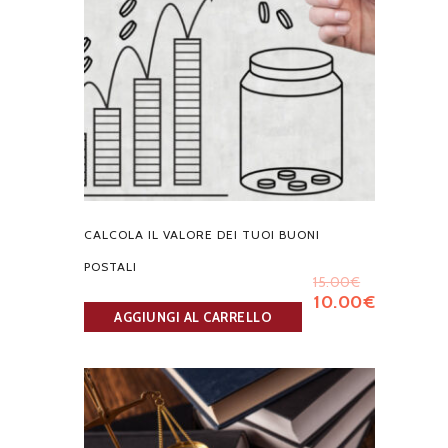
CALCOLA IL VALORE DEI TUOI BUONI
POSTALI
15.00
€
10.00
€
AGGIUNGI AL CARRELLO