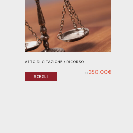
ATTO DI CITAZIONE / RICORSO
350.00
€
DA
SCEGLI