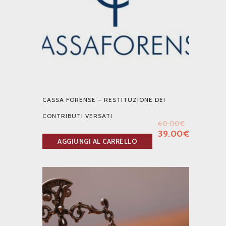
CASSA FORENSE – RESTITUZIONE DEI
CONTRIBUTI VERSATI
60.00
€
39.00
€
AGGIUNGI AL CARRELLO