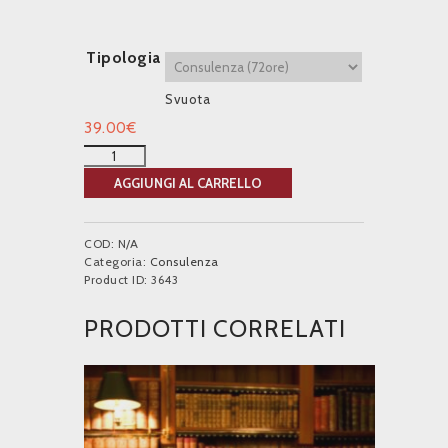
Tipologia
Svuota
39.00
€
AGGIUNGI AL CARRELLO
COD:
N/A
Categoria:
Consulenza
Product ID:
3643
PRODOTTI CORRELATI