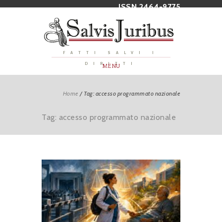
ISSN 2464-9775
FATTI SALVI I
DIRITTI
MENU
Home
/
Tag: accesso programmato nazionale
Tag: accesso programmato nazionale