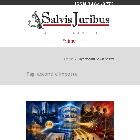
ISSN 2464-9775
FATTI SALVI I
DIRITTI
MENU
Home
/
Tag: acconti d’imposta
Tag: acconti d’imposta