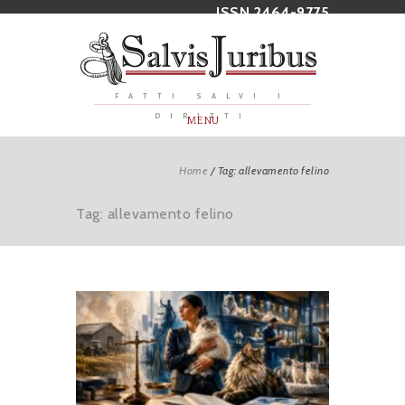
ISSN 2464-9775
FATTI SALVI I
DIRITTI
MENU
Home
/
Tag: allevamento felino
Tag: allevamento felino