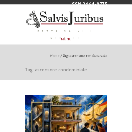
ISSN 2464-9775
FATTI SALVI I
DIRITTI
MENU
Home
/
Tag: ascensore condominiale
Tag: ascensore condominiale