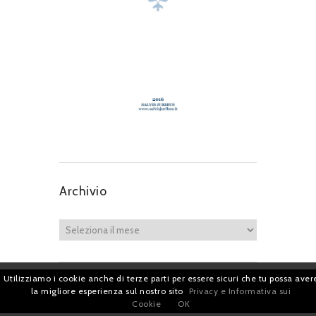
Archivio
Utilizziamo i cookie anche di terze parti per essere sicuri che tu possa aver
Iscriviti per restare sempre aggiornato!
la migliore esperienza sul nostro sito
Privacy e Informativa sui
Cookie
OK