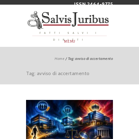
ISSN 2464-9775
FATTI SALVI I
DIRITTI
MENU
Home
/
Tag: avviso di accertamento
Tag: avviso di accertamento