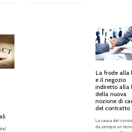
La frode alla
e il negozio
indiretto alla 
della nuova
nozione di ca
del contratto
ali
La causa del contr
da sempre un tem
 del