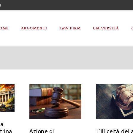
I
OME
ARGOMENTI
LAW FIRM
UNIVERSITÀ
la
trina
Azione di
L’illiceità dell