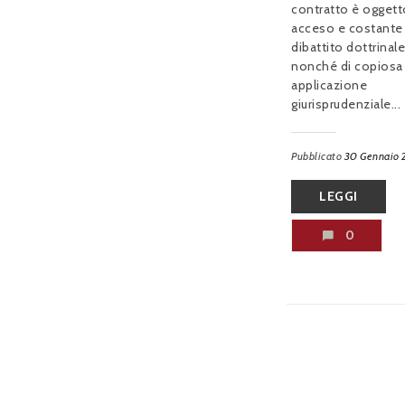
contratto è oggett
acceso e costante
dibattito dottrinale
nonché di copiosa
applicazione
giurisprudenziale...
Pubblicato
30 Gennaio 
LEGGI
0