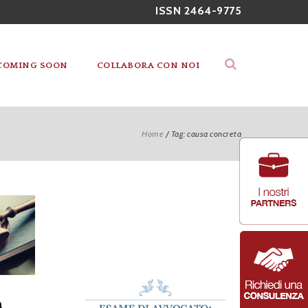
ISSN 2464-9775
COMING SOON
COLLABORA CON NOI
Home
/
Tag: causa concreta
a