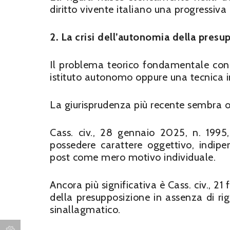
diritto vivente italiano una progressiva
2. La crisi dell’autonomia della presu
Il problema teorico fondamentale consi
istituto autonomo oppure una tecnica in
La giurisprudenza più recente sembra o
Cass. civ., 28 gennaio 2025, n. 1995
possedere carattere oggettivo, indipe
post come mero motivo individuale.
Ancora più significativa è Cass. civ., 2
della presupposizione in assenza di rig
sinallagmatico.