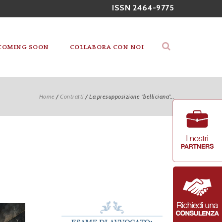
ISSN 2464-9775
COMING SOON
COLLABORA CON NOI
Home
/
Contratti
/
La presupposizione “belliciana”...