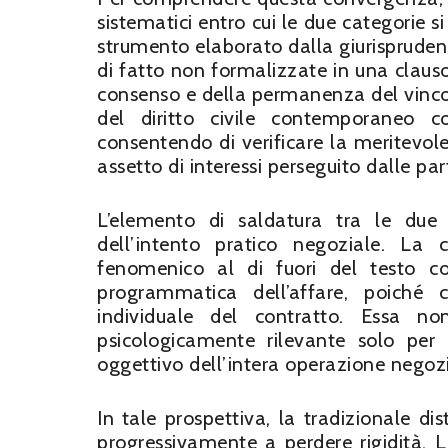
sistematici entro cui le due categorie 
strumento elaborato dalla giurisprudenz
di fatto non formalizzate in una claus
consenso e della permanenza del vincol
del diritto civile contemporaneo 
consentendo di verificare la meritevol
assetto di interessi perseguito dalle part
L’elemento di saldatura tra le due f
dell’intento pratico negoziale. La 
fenomenico al di fuori del testo con
programmatica dell’affare, poiché 
individuale del contratto. Essa n
psicologicamente rilevante solo per
oggettivo dell’intera operazione negozi
In tale prospettiva, la tradizionale d
progressivamente a perdere rigidità. 