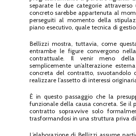
separate le due categorie attraverso 
concreto sarebbe appartenuta al moment
perseguiti al momento della stipula
piano esecutivo, quale tecnica di gesti
Bellizzi mostra, tuttavia, come questa
entrambe le figure convergono nella v
contrattuale. Il venir meno della
semplicemente un’alterazione esterna
concreta del contratto, svuotandolo 
realizzare l’assetto di interessi origina
È in questo passaggio che la presup
funzionale della causa concreta. Se il 
contratto sopravvive solo formalmen
trasformandosi in una struttura priva di 
L’elaborazione di Bellizzi assume parti