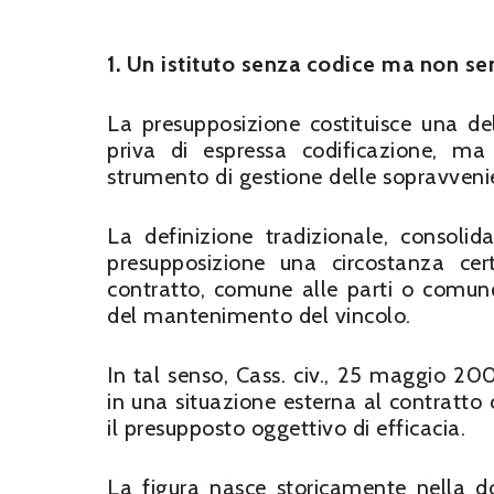
1. Un istituto senza codice ma non s
La presupposizione costituisce una delle
priva di espressa codificazione, ma
strumento di gestione delle sopravvenie
La definizione tradizionale, consolida
presupposizione una circostanza cer
contratto, comune alle parti o comunqu
del mantenimento del vincolo.
In tal senso, Cass. civ., 25 maggio 200
in una situazione esterna al contratto 
il presupposto oggettivo di efficacia.
La figura nasce storicamente nella d