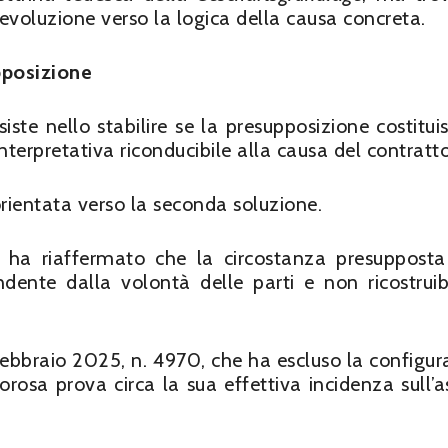
 evoluzione verso la logica della causa concreta.
pposizione
ste nello stabilire se la presupposizione costitui
terpretativa riconducibile alla causa del contratto
rientata verso la seconda soluzione.
, ha riaffermato che la circostanza presuppost
ndente dalla volontà delle parti e non ricostruib
1 febbraio 2025, n. 4970, che ha escluso la configura
orosa prova circa la sua effettiva incidenza sull’a