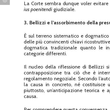
La Corte sembra dunque voler evitare c
ius poenitendi
giudiziale.
3. Bellizzi e l’assorbimento della pre
È sul terreno sistematico e dogmatico 
delle più convincenti chiavi ricostruttiv
dogmatica tradizionale quanto le in
categorie differenti.
Il nucleo della riflessione di Bellizzi
contrapposizione tra ciò che è inter
regolamento negoziale. Secondo l’auto
la causa in concreto, né costituisce 
piuttosto, un’anticipazione teorica e
causa.
Per comprendere questa convergenza, Bell