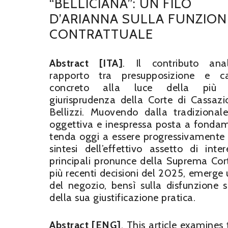
“BELLICIANA”: UN FILO
D’ARIANNA SULLA FUNZION
CONTRATTUALE
Abstract [ITA]
. Il contributo anal
rapporto tra presupposizione e c
concreto alla luce della più 
giurisprudenza della Corte di Cassazi
Bellizzi. Muovendo dalla tradizional
oggettiva e inespressa posta a fondam
tenda oggi a essere progressivamente 
sintesi dell’effettivo assetto di int
principali pronunce della Suprema Corte,
più recenti decisioni del 2025, emerge
del negozio, bensì sulla disfunzione 
della sua giustificazione pratica.
Abstract [ENG]
. This article examines