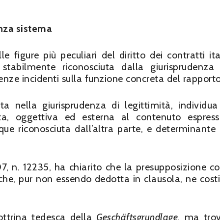
enza sistema
 figure più peculiari del diritto dei contratti ita
 stabilmente riconosciuta dalla giurisprudenza
nze incidenti sulla funzione concreta del rapporto
ta nella giurisprudenza di legittimità, individua
ta, oggettiva ed esterna al contenuto espres
e riconosciuta dall’altra parte, e determinante a
7, n. 12235, ha chiarito che la presupposizione co
che, pur non essendo dedotta in clausola, ne costi
ottrina tedesca della
Geschäftsgrundlage
, ma tro