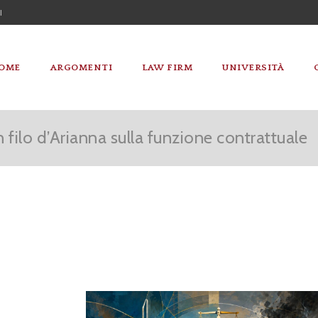
I
OME
ARGOMENTI
LAW FIRM
UNIVERSITÀ
n filo d’Arianna sulla funzione contrattuale