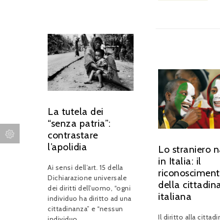
La tutela dei
“senza patria”:
contrastare
l’apolidia
Lo straniero 
in Italia: il
Ai sensi dell’art. 15 della
riconoscimen
Dichiarazione universale
della cittadi
dei diritti dell’uomo, “ogni
italiana
individuo ha diritto ad una
cittadinanza” e “nessun
Il diritto alla citta
individuo...