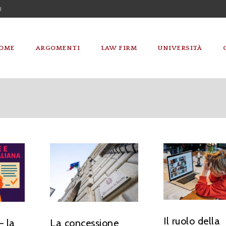
I
OME
ARGOMENTI
LAW FIRM
UNIVERSITÀ
Il ruolo della
– la
La concessione