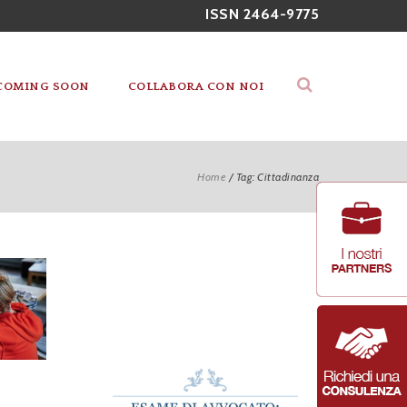
ISSN 2464-9775
COMING SOON
COLLABORA CON NOI
Home
/
Tag: Cittadinanza