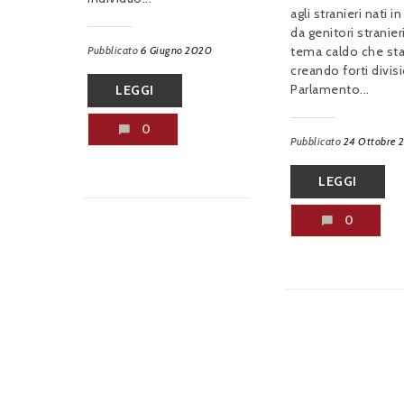
agli stranieri nati in 
da genitori stranier
Pubblicato
6 Giugno 2020
tema caldo che st
creando forti divisi
Parlamento...
LEGGI
0
Pubblicato
24 Ottobre 
LEGGI
0