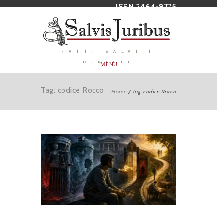
ISSN 2464-9775
FATTI SALVI I
DIRITTI
MENU
Tag: codice Rocco
Home
/
Tag: codice Rocco