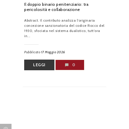
Il doppio binario penitenziario: tra
pericolosità e collaborazione
Abstract. Il contributo analizza l’originaria
concezione sanzionatoria del codice Rocco del
1930, sfociata nel sistema dualistico, tutt’ora
in...
Pubblicato
17 Maggio 2026
LEGGI
0