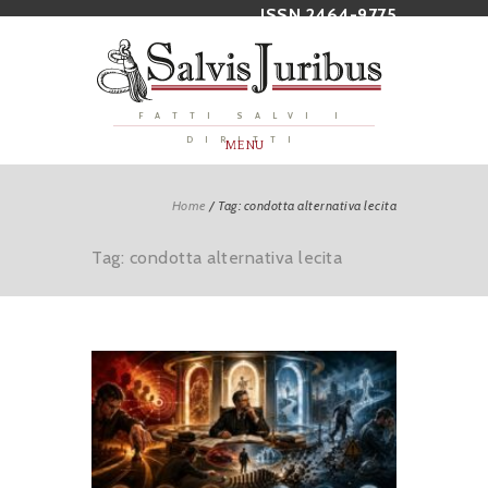
ISSN 2464-9775
FATTI SALVI I
DIRITTI
MENU
Home
/
Tag: condotta alternativa lecita
Tag: condotta alternativa lecita