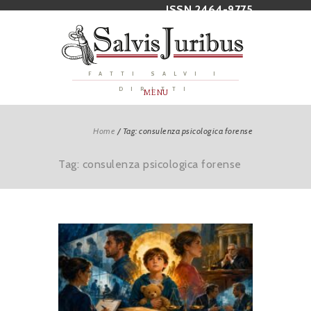
ISSN 2464-9775
FATTI SALVI I
DIRITTI
MENU
Home
/
Tag: consulenza psicologica forense
Tag: consulenza psicologica forense