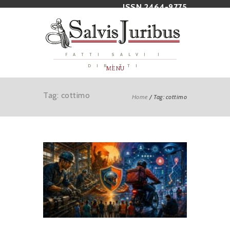
ISSN 2464-9775
FATTI SALVI I
DIRITTI
MENU
Tag: cottimo
Home
/
Tag: cottimo