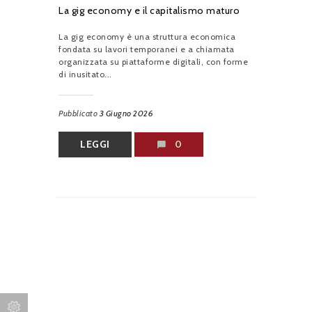
La gig economy e il capitalismo maturo
La gig economy è una struttura economica
fondata su lavori temporanei e a chiamata
organizzata su piattaforme digitali, con forme
di inusitato...
Pubblicato
3 Giugno 2026
LEGGI
0