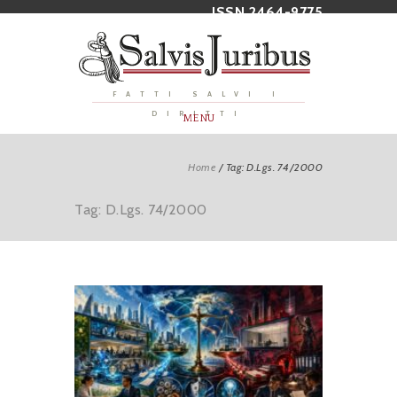
ISSN 2464-9775
FATTI SALVI I
DIRITTI
MENU
Home
/
Tag: D.Lgs. 74/2000
Tag: D.Lgs. 74/2000