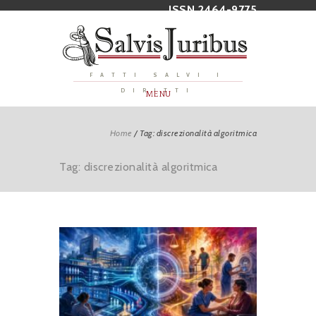
ISSN 2464-9775
FATTI SALVI I
DIRITTI
MENU
Home
/
Tag: discrezionalità algoritmica
Tag: discrezionalità algoritmica