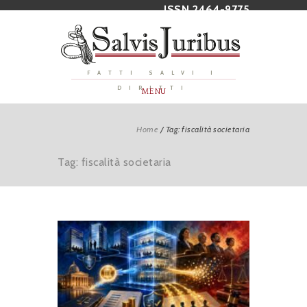
ISSN 2464-9775
FATTI SALVI I
DIRITTI
MENU
Home
/
Tag: fiscalità societaria
Tag: fiscalità societaria