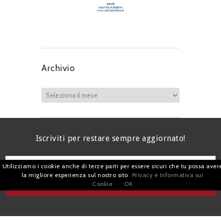
Archivio
Iscriviti per restare sempre aggiornato!
Utilizziamo i cookie anche di terze parti per essere sicuri che tu possa aver
la migliore esperienza sul nostro sito
Privacy e Informativa sui
Cookie
OK
I agree terms and conditions.*