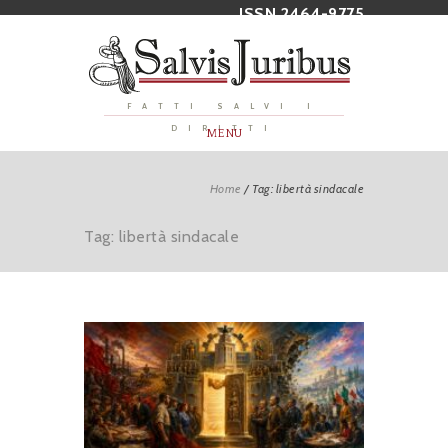
ISSN 2464-9775
FATTI SALVI I
DIRITTI
MENU
Home
/
Tag: libertà sindacale
Tag: libertà sindacale