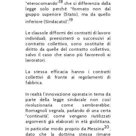
18
“eterocomando”
che si differenzia dalla
legge solo perché “formato non dal
gruppo superiore (Stato), ma da quello
19
inferiore (Sindacato)”.
Le clausole difformi dei contratti di lavoro
individuali, preesistenti o successivi al
contratto collettivo, sono sostituite di
diritto da quelle del contratto collettivo,
salvo il caso che siano più favorevoli ai
lavoratori.
La stessa efficacia hanno i contratti
collettivi di fronte ai regolamenti di
fabbrica.
In realtà l’innovazione operata in tema da
parte della legge sindacale non così
rivoluzionaria come sembrerebbe;
Romagnoli segnala, parlando di una certa
“continuità”, come vengano riutilizzati
argomenti già elaborati in età giolittiana,
20
in particolar modo proprio da Messina
,
dato che la dottrina stessa rimane