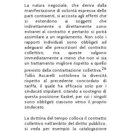
La natura negoziale, che deriva dalla
manifestazione di volontà espressa delle
parti contraenti, si accosta agli effetti che
si estendono ai soggetti che
indirettamente o direttamente sono
estranei al contratto e pertanto si potrà
assimilare a un regolamento. Non solo i
rapporti individuali sono obbligati ad
adeguarsi alle prescrizioni del contratto
collettivo, ma queste valgono
immediatamente a meno che non vi sia
un trattamento migliore rispetto a quello
26
previsto dalla contrattazione collettiva.
Tullio Ascarelli sottolinea la diversità
rispetto al precedente concordato di
tariffa, il quale ha efficacia solo per i
sindacati stipulanti, citando a sostegno di
questa posizione Kaskel, per cui i singoli
sono obbligati ciascuno verso il proprio
sindacato.
La dottrina del tempo colloca il contratto
collettivo nell’ambito del diritto pubblico,
si veda per esempio la catalogazione