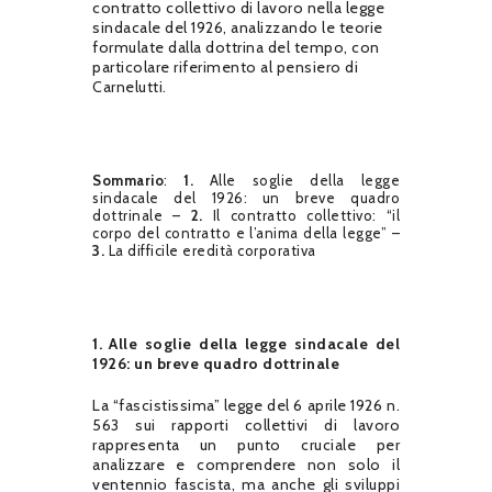
contratto collettivo di lavoro nella legge
sindacale del 1926, analizzando le teorie
formulate dalla dottrina del tempo, con
particolare riferimento al pensiero di
Carnelutti.
Sommario
:
1.
Alle soglie della legge
sindacale del 1926: un breve quadro
dottrinale –
2.
Il contratto collettivo: “il
corpo del contratto e l’anima della legge” –
3.
La difficile eredità corporativa
1. Alle soglie della legge sindacale del
1926: un breve quadro dottrinale
La “fascistissima” legge del 6 aprile 1926 n.
563 sui rapporti collettivi di lavoro
rappresenta un punto cruciale per
analizzare e comprendere non solo il
ventennio fascista, ma anche gli sviluppi