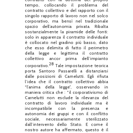
tempo, collocando il problema del
contratto collettivo e del rapporto con il
singolo rapporto di lavoro non nel solco
corporativo, ma bensì nel tradizionale
spazio dell’autonomia privata. Ribalta
sostanzialmente la piramide delle fonti:
solo in apparenza il contratto individuale
è collocato nel gradino più basso, dato
che esso delimita di fatto il perimetro
della legge e legittima il contratto
collettivo ancor prima dell’impianto
28
corporativo.
Tale impostazione teorica
porta Santoro Passarelli a distanziarsi
dalle posizioni di Carnelutti. Egli rifiuta
l’idea che il contratto collettivo abbia
“l’anima della legge”, osservando in
maniera critica che : “il corporativismo di
Carnelutti non esclude la rilevanza del
contratto di lavoro individuale ma è
incompatibile con la presenza e
autonomia dei gruppi e con il conflitto
sociale, necessariamente sterilizzato
dall’intervento dello Stato. E come il
nostro autore ha affermato, questo è il