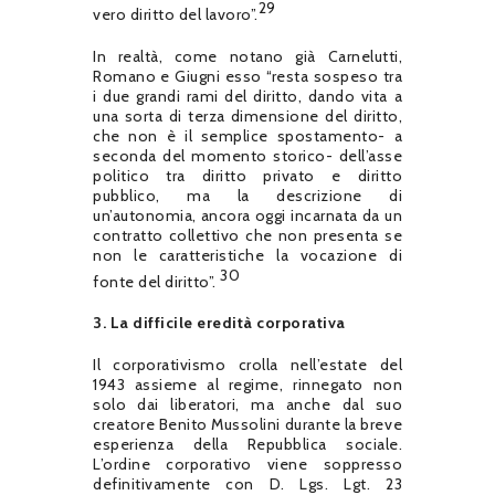
29
vero diritto del lavoro”.
In realtà, come notano già Carnelutti,
Romano e Giugni esso “resta sospeso tra
i due grandi rami del diritto, dando vita a
una sorta di terza dimensione del diritto,
che non è il semplice spostamento- a
seconda del momento storico- dell’asse
politico tra diritto privato e diritto
pubblico, ma la descrizione di
un’autonomia, ancora oggi incarnata da un
contratto collettivo che non presenta se
non le caratteristiche la vocazione di
30
fonte del diritto”.
3. La difficile eredità corporativa
Il corporativismo crolla nell’estate del
1943 assieme al regime, rinnegato non
solo dai liberatori, ma anche dal suo
creatore Benito Mussolini durante la breve
esperienza della Repubblica sociale.
L’ordine corporativo viene soppresso
definitivamente con D. Lgs. Lgt. 23