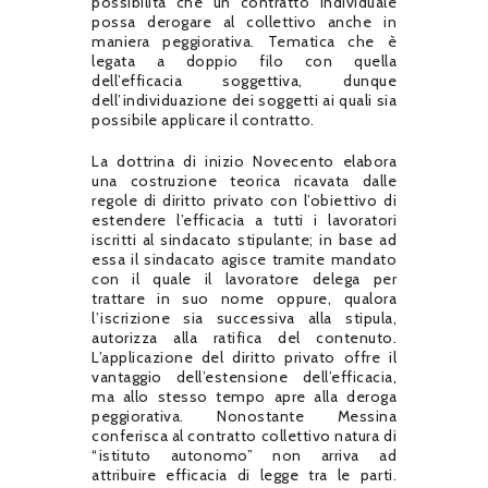
possibilità che un contratto individuale
possa derogare al collettivo anche in
maniera peggiorativa. Tematica che è
legata a doppio filo con quella
dell’efficacia soggettiva, dunque
dell’individuazione dei soggetti ai quali sia
possibile applicare il contratto.
La dottrina di inizio Novecento elabora
una costruzione teorica ricavata dalle
regole di diritto privato con l’obiettivo di
estendere l’efficacia a tutti i lavoratori
iscritti al sindacato stipulante; in base ad
essa il sindacato agisce tramite mandato
con il quale il lavoratore delega per
trattare in suo nome oppure, qualora
l’iscrizione sia successiva alla stipula,
autorizza alla ratifica del contenuto.
L’applicazione del diritto privato offre il
vantaggio dell’estensione dell’efficacia,
ma allo stesso tempo apre alla deroga
peggiorativa. Nonostante Messina
conferisca al contratto collettivo natura di
“istituto autonomo” non arriva ad
attribuire efficacia di legge tra le parti.