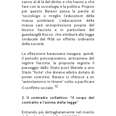
vanno al di là del diritto e che hanno a che
fare con la sociologia e la politica. Proprio
per questo Barassi passa la parola al
“sociologo o meglio l’educatore della
massa proletaria”. L’educazione della
massa sarà un’espressione propria del
lessico fascista e in particolare del
guardasigilli Rocco, che attribuirà alla legge
sindacale del 1926 un effetto ordinante
della società.
La riflessione barassiana inaugura, quindi,
il periodo precorporativo, anticamera del
regime fascista: la proposta registra il
passaggio dallo Stato post liberale a uno
Stato “forte”, che diviene arbitro dotato di
poteri coercitivi. Barassi si riferisce a un
“autoritarismo in itinere” volto a pacificare
12
il conflitto sociale.
2. Il contratto collettivo: “il corpo del
contratto e l’anima della legge”
Entrando più dettagliatamente nel merito