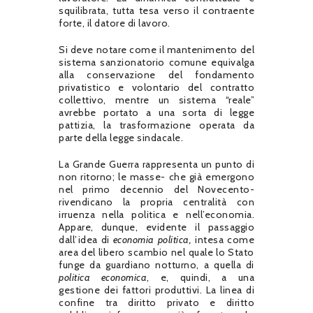
squilibrata, tutta tesa verso il contraente
forte, il datore di lavoro.
Si deve notare come il mantenimento del
sistema sanzionatorio comune equivalga
alla conservazione del fondamento
privatistico e volontario del contratto
collettivo, mentre un sistema “reale”
avrebbe portato a una sorta di legge
pattizia, la trasformazione operata da
parte della legge sindacale.
La Grande Guerra rappresenta un punto di
non ritorno; le masse- che già emergono
nel primo decennio del Novecento-
rivendicano la propria centralità con
irruenza nella politica e nell’economia.
Appare, dunque, evidente il passaggio
dall’idea di
economia politica,
intesa come
area del libero scambio nel quale lo Stato
funge da guardiano notturno, a quella di
politica economica
, e, quindi, a una
gestione dei fattori produttivi. La linea di
confine tra diritto privato e diritto