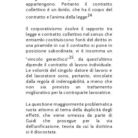
appartengono. Pertanto il contratto
collettivo è un ibrido, che ha il corpo del
24
contratto e l’anima della legge
Il corporativismo risolve il rapporto tra
legge e contratto collettivo nel senso che
entrambi costituiscono fonti del diritto in
una piramide in cui il contratto si pone in
posizione subordinata
vi è insomma un
;
25
“vincolo gerarchico”
, da quest’ultimo
dipende il contratto di lavoro individuale.
Le volontà del singolo datore di lavoro e
del lavoratore sono, pertanto, vincolate
dalla regola di inderogabilità, a meno che
non sia previsto un trattamento
migliorativo per la controparte lavoratrice.
La questione maggiormente problematica
ruota attorno al tema della duplicità degli
effetti, che viene omessa da parte di
Guidi che prosegue per la via
dell’unificazione, teoria da cui la dottrina
si è discostata.