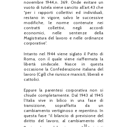
novembre 1944,n. 369. Onde evitare un
vuoto di tutela viene sancito all’art.43 che
“per i rapporti collettivi ed individuali,
restano in vigore, salvo le successive
modifiche, le norme contenute nei
contratti collettivi, negli accordi
economici, nelle sentenze della
Magistratura del lavoro e nelle ordinanze
corporative”.
Intanto nel 1944 viene siglato il Patto di
Roma, con il quale viene riaffermata la
libertà sindacale. Nasce in questa
occasione la Confederazione italiana del
lavoro (Cgil) che riunisce marxisti, liberali e
cattolici.
Eppure la parentesi corporativa non si
chiude completamente. Dal 1943 al 1945
l’Italia vive in bilico in una fase di
transizione, sopraffatta da un
cambiamento vertiginoso e repentino. In
questa fase “il bilancio di previsione del
diritto del lavoro, al cambiamento del
31