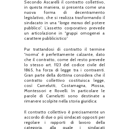
Secondo Ascarelli il contratto collettivo,
in questa maniera, si presenta come una
nuova forma di decentramento
legislativo, che si realizza trasformando il
sindacato in una “
longa manus
del potere
pubblico”. L’assetto corporativo prevede
un articolazione in “gruppi omogenei a
carattere pubblicistico”
Pur trattandosi di contratto il termine
“norma” è perfettamente calzante, dato
che il contratto, come del resto prevede
lo stesso art. 1123 del codice civile del
1865, ha forza di legge tra i contraenti.
Gran parte della dottrina considera che il
contratto collettivo costituisca legge,
così Carnelutti, Costamagna, Mossa,
Montessori e Rovelli. In particolare le
parole di Carnelutti sono destinate a
rimanere scolpite nella storia giuridica:
Il contratto collettivo è precisamente un
accordo di due o più sindacati opposti per
regolare i rapporti di lavoro della
categoria, alla quale i sindacati