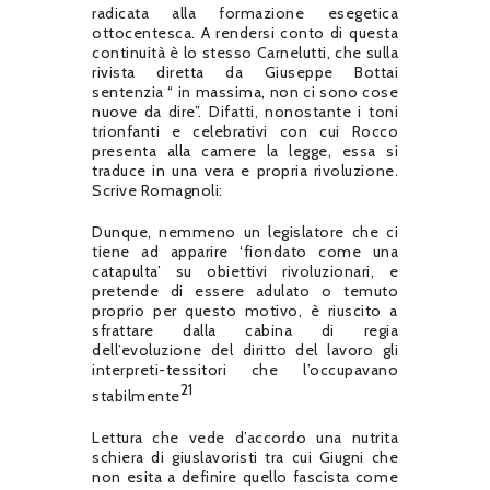
radicata alla formazione esegetica
ottocentesca. A rendersi conto di questa
continuità è lo stesso Carnelutti, che sulla
rivista diretta da Giuseppe Bottai
sentenzia “ in massima, non ci sono cose
nuove da dire”. Difatti, nonostante i toni
trionfanti e celebrativi con cui Rocco
presenta alla camere la legge, essa si
traduce in una vera e propria rivoluzione.
Scrive Romagnoli:
Dunque, nemmeno un legislatore che ci
tiene ad apparire ‘fiondato come una
catapulta’ su obiettivi rivoluzionari, e
pretende di essere adulato o temuto
proprio per questo motivo, è riuscito a
sfrattare dalla cabina di regia
dell’evoluzione del diritto del lavoro gli
interpreti-tessitori che l’occupavano
21
stabilmente
Lettura che vede d’accordo una nutrita
schiera di giuslavoristi tra cui Giugni che
non esita a definire quello fascista come