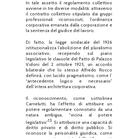
In tale assetto il regolamento collettivo
avviene in tre diverse modalità: attraverso
il contratto collettivo stipulato dai gruppi
professionali riconosciuti, l’ordinanza
corporativa emanata dalla corporazione e
la sentenza del giudice del lavoro.
Di fatto, la legge sindacale del 1926
istituzionalizza l’abolizione del pluralismo
associativo, recependo sul piano
legislativo le clausole del Patto di Palazzo
Vidoni del 2 ottobre 1925; un accordo
bilaterale che lo stesso Alfredo Rocco
definirà, con lucido pragmatismo, come l’
“antecedente logico e necessario”
dell’intera architettura corporativa.
Il riconoscimento, come sottolinea
Carnelutti, ha l’effetto di attribuire un
potere regolamentare connotato da una
natura ambigua, “vicina al potere
13
legislativo”
. Si attribuisce una capacità di
diritto privato e di diritto pubblico. Si
riconosce la personalità giuridica, come