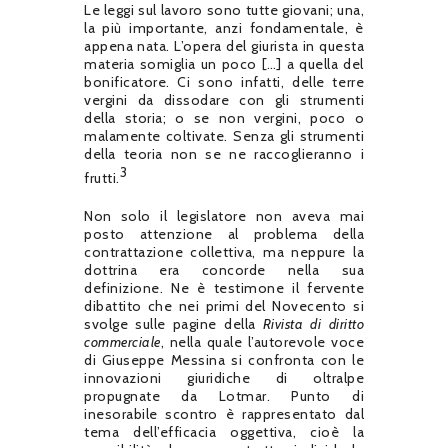
Le leggi sul lavoro sono tutte giovani; una,
la più importante, anzi fondamentale, è
appena nata. L’opera del giurista in questa
materia somiglia un poco […] a quella del
bonificatore. Ci sono infatti, delle terre
vergini da dissodare con gli strumenti
della storia; o se non vergini, poco o
malamente coltivate. Senza gli strumenti
della teoria non se ne raccoglieranno i
3
frutti.
Non solo il legislatore non aveva mai
posto attenzione al problema della
contrattazione collettiva, ma neppure la
dottrina era concorde nella sua
definizione. Ne è testimone il fervente
dibattito che nei primi del Novecento si
svolge sulle pagine della
Rivista di diritto
commerciale
, nella quale l’autorevole voce
di Giuseppe Messina si confronta con le
innovazioni giuridiche di oltralpe
propugnate da Lotmar. Punto di
inesorabile scontro è rappresentato dal
tema dell’efficacia oggettiva, cioè la