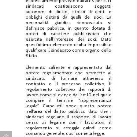
espressamente previsto dall’art.5 per cui i
sindacati costituiscono soggetti
autonomi di diritto, titolari di diritti e
obblighi distinti da quelli dei soci. La
personalità giuridica riconosciuta si
definisce pubblica, in quanto dotata di
poteri di carattere pubblicistico che
esercita nell’interesse dei soci. Dato
quest’ultimo elemento risulta impossibile
qualificare il sindacato come organo dello
Stato.
Elemento saliente è rappresentato dal
potere regolamentare che permette al
sindacato di formare attraverso il
contratto o il processo collettivo, il
regolamento collettivo dei rapporti di
lavoro come si evince dall’art.10 nel quale
compare il termine “rappresentanza
legale”. Carnelutti pone questo potere
nell’area del diritto pubblico dato che i
sindacati regolano il rapporto di lavoro
senza un legame con i lavoratori; il
regolamento si atteggia quindi come
comando generale, così come la legge.