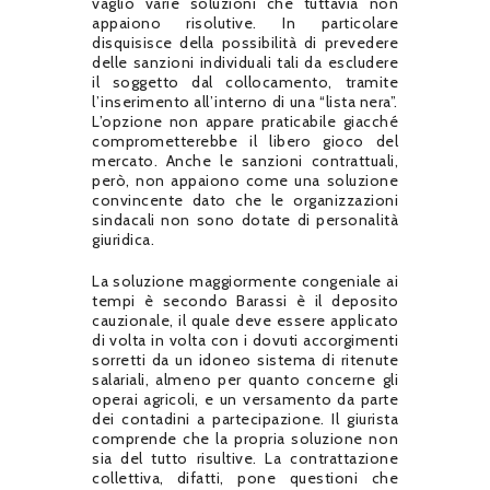
vaglio varie soluzioni che tuttavia non
appaiono risolutive. In particolare
disquisisce della possibilità di prevedere
delle sanzioni individuali tali da escludere
il soggetto dal collocamento, tramite
l’inserimento all’interno di una “lista nera”.
L’opzione non appare praticabile giacché
comprometterebbe il libero gioco del
mercato. Anche le sanzioni contrattuali,
però, non appaiono come una soluzione
convincente dato che le organizzazioni
sindacali non sono dotate di personalità
giuridica.
La soluzione maggiormente congeniale ai
tempi è secondo Barassi è il deposito
cauzionale, il quale deve essere applicato
di volta in volta con i dovuti accorgimenti
sorretti da un idoneo sistema di ritenute
salariali, almeno per quanto concerne gli
operai agricoli, e un versamento da parte
dei contadini a partecipazione. Il giurista
comprende che la propria soluzione non
sia del tutto risultive. La contrattazione
collettiva, difatti, pone questioni che