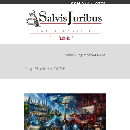
ISSN 2464-9775
FATTI SALVI I
DIRITTI
MENU
Home
/
Tag: Modello OCSE
Tag: Modello OCSE