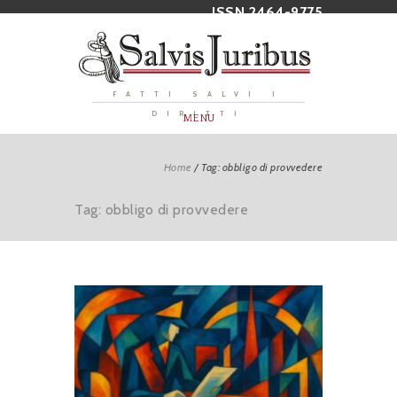
ISSN 2464-9775
FATTI SALVI I
DIRITTI
MENU
Home
/
Tag: obbligo di provvedere
Tag: obbligo di provvedere