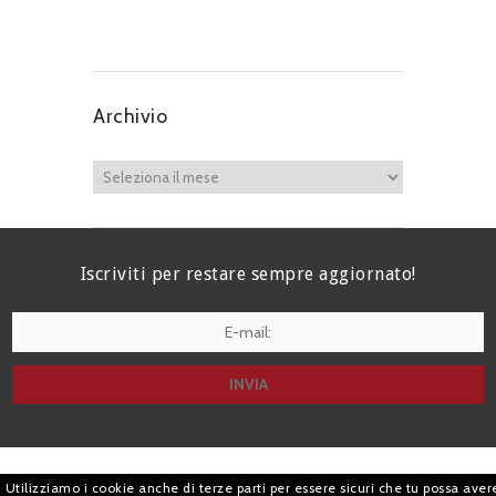
Archivio
Iscriviti per restare sempre aggiornato!
I agree terms and conditions.*
| Avv. Giacomo Romano |
Utilizziamo i cookie anche di terze parti per essere sicuri che tu possa aver