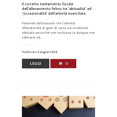
Il corretto trattamento fiscale
dell’allevamento felino tra “abitualità” ed
“occasionalità” dell’attività esercitata
Partendo dall’assunto che l’attività
allevatoriale di gatti di razza sia un’attività
abituale ancorché non esclusiva (e dunque non
saltuaria ed...
Pubblicato
3 Giugno 2026
LEGGI
0