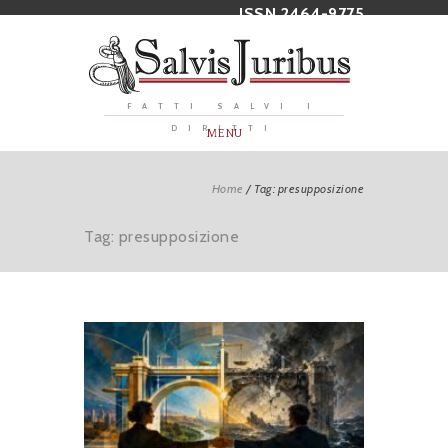
ISSN 2464-9775
FATTI SALVI I
DIRITTI
MENU
Home
/
Tag: presupposizione
Tag: presupposizione