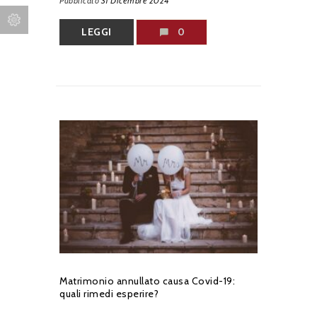
Pubblicato
31 Dicembre 2024
LEGGI
0
Matrimonio annullato causa Covid-19:
quali rimedi esperire?