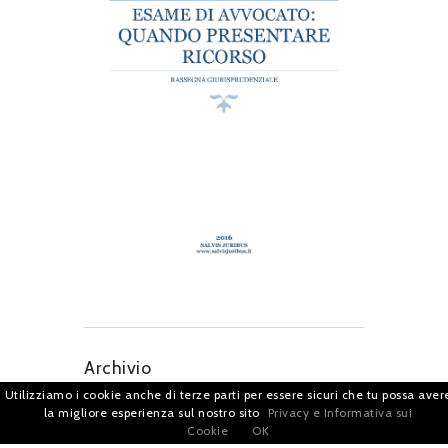
Archivio
Utilizziamo i cookie anche di terze parti per essere sicuri che tu possa aver
la migliore esperienza sul nostro sito
Privacy e Informativa sui
Cookie
OK