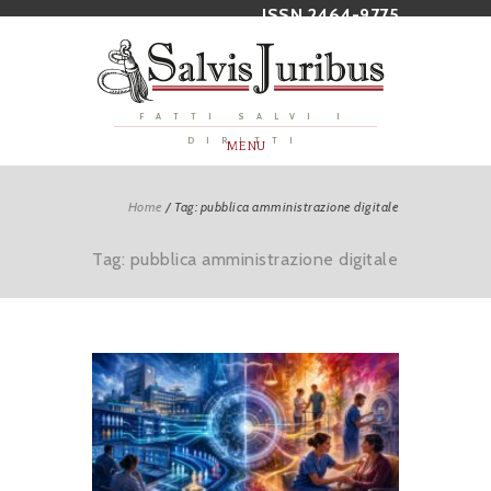
ISSN 2464-9775
FATTI SALVI I
DIRITTI
MENU
Home
/
Tag: pubblica amministrazione digitale
Tag: pubblica amministrazione digitale