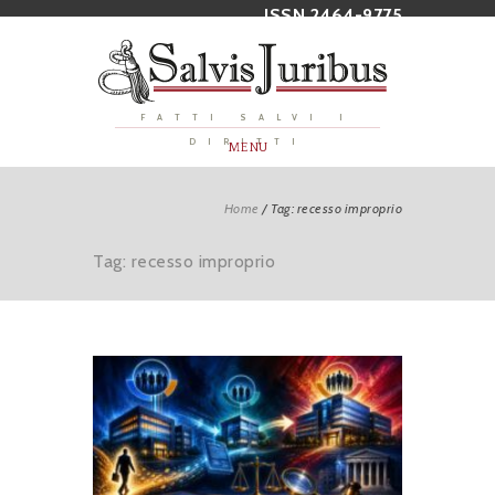
ISSN 2464-9775
FATTI SALVI I
DIRITTI
MENU
Home
/
Tag: recesso improprio
Tag: recesso improprio