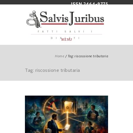
ISSN 2464-9775
FATTI SALVI I
DIRITTI
MENU
Home
/
Tag: riscossione tributaria
Tag: riscossione tributaria