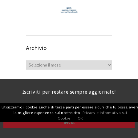
Archivio
Iscriviti per restare sempre aggiornato!
Utilizziamo i cookie anche di terze parti per essere sicuri che tu possa aver
la migliore esperienza sul nostro sito
Privacy e Informativa sui
Cookie
OK
I agree terms and conditions.*