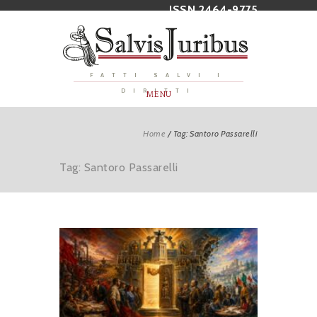
ISSN 2464-9775
FATTI SALVI I
DIRITTI
MENU
Home
/
Tag: Santoro Passarelli
Tag: Santoro Passarelli