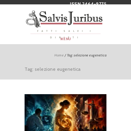
ISSN 2464-9775
FATTI SALVI I
DIRITTI
MENU
Home
/
Tag: selezione eugenetica
Tag: selezione eugenetica