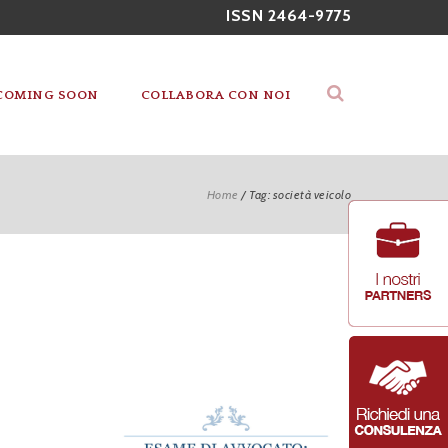
ISSN 2464-9775
COMING SOON
COLLABORA CON NOI
Home
/
Tag: società veicolo