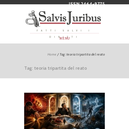
ISSN 2464-9775
FATTI SALVI I
DIRITTI
MENU
Home
/
Tag: teoria tripartita del reato
Tag: teoria tripartita del reato