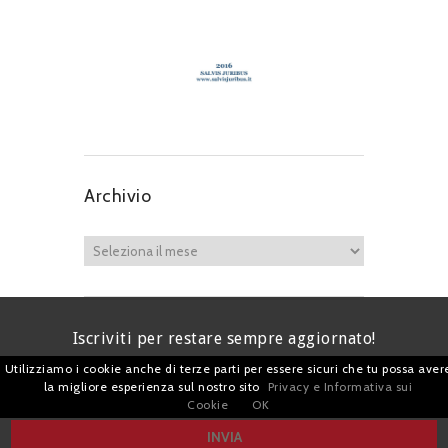
Archivio
Iscriviti per restare sempre aggiornato!
Utilizziamo i cookie anche di terze parti per essere sicuri che tu possa aver
la migliore esperienza sul nostro sito
Privacy e Informativa sui
Cookie
OK
I agree terms and conditions.*