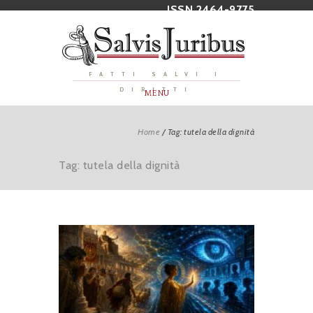
ISSN 2464-9775
FATTI SALVI I
DIRITTI
MENU
Home
/
Tag: tutela della dignità
Tag: tutela della dignità