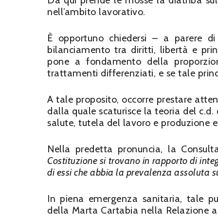
Da qui prende le mosse la diatriba sull
nell’ambito lavorativo.
È opportuno chiedersi – a parere di c
bilanciamento tra diritti, libertà e pr
pone a fondamento della proporziona
trattamenti differenziati, e se tale pri
A tale proposito, occorre prestare atte
dalla quale scaturisce la teoria del c.d. 
salute, tutela del lavoro e produzione
Nella predetta pronuncia, la Consulta
Costituzione si trovano in rapporto di int
di essi che abbia la prevalenza assoluta su
In piena emergenza sanitaria, tale pu
della Marta Cartabia nella Relazione a