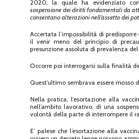
2020, la quale ha evidenziato co
sospensione dei diritti fondamentali da atti
consentano alterazioni nell’assetto dei pot
Accertata l’impossibilità di predisporre
il venir meno del principio di preca
presunzione assoluta di prevalenza del dir
Occorre poi interrogarsi sulla finalità 
Quest’ultimo sembrava essere mosso dal
Nella pratica, l’esortazione alla vacc
nell’ambito lavorativo, di una sospens
volontà della parte di interrompere il r
E’ palese che l’esortazione alla vaccina
ovvero un decreto legge possono ammet