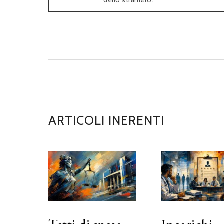
dello straniero.
ARTICOLI INERENTI