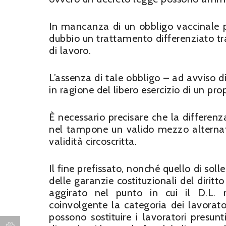
In mancanza di un obbligo vaccinale pe
dubbio un trattamento differenziato tra 
di lavoro.
L’assenza di tale obbligo – ad avviso di
in ragione del libero esercizio di un prop
È necessario precisare che la differe
nel tampone un valido mezzo alternati
validità circoscritta.
Il fine prefissato, nonché quello di soll
delle garanzie costituzionali del diritt
aggirato nel punto in cui il D.L. 
coinvolgente la categoria dei lavorator
possono sostituire i lavoratori presunt