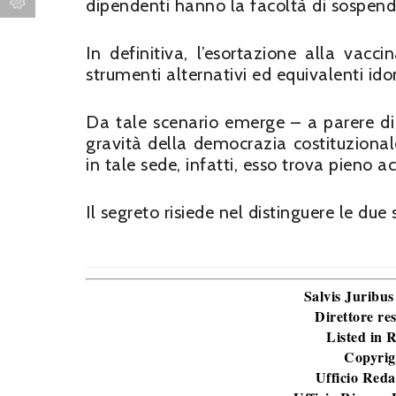
dipendenti hanno la facoltà di sospender
In definitiva, l’esortazione alla vacci
strumenti alternativi ed equivalenti id
Da tale scenario emerge – a parere di 
gravità della democrazia costituzional
in tale sede, infatti, esso trova pieno 
Il segreto risiede nel distinguere le due
Salvis Juribus
Direttore re
Listed in
Copyrig
Ufficio Reda