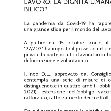
LAVORO: LA DIGNITÀ UMANA
BILICO?
La pandemia da Covid-19 ha rappre
una grande sfida per il mondo del lavo
A partire dal 15 ottobre scorso, il
127/2021 ha imposto il possesso del c.d.
privati da parte di tutti i lavoratori in 
di formazione e volontariato.
Il neo D.L., approvato dal Consigli
contempla una serie di misure di c
distinguendole in quattro ambiti: obbl
2021); estensione dell’obbligo vacc
rafforzato; rafforzamento dei controll