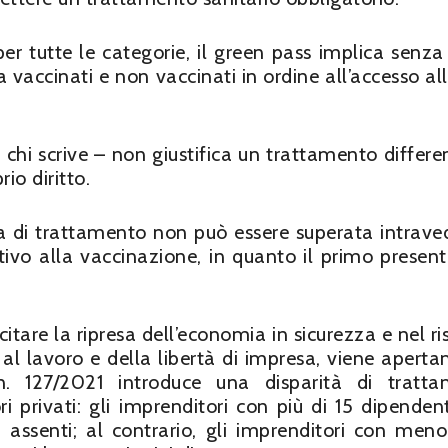
r tutte le categorie, il green pass implica senza
vaccinati e non vaccinati in ordine all’accesso all
 chi scrive – non giustifica un trattamento differe
rio diritto.
nza di trattamento non può essere superata intrav
vo alla vaccinazione, in quanto il primo presen
ecitare la ripresa dell’economia in sicurezza e nel r
o al lavoro e della libertà di impresa, viene apert
n. 127/2021 introduce una disparità di tratt
i privati: gli imprenditori con più di 15 dipenden
i assenti; al contrario, gli imprenditori con meno