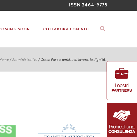
ISSN 2464-9775
COMING SOON
COLLABORA CON NOI
Home
/
Amministrativo
/
Green Pass e ambito di lavoro: la dignità...