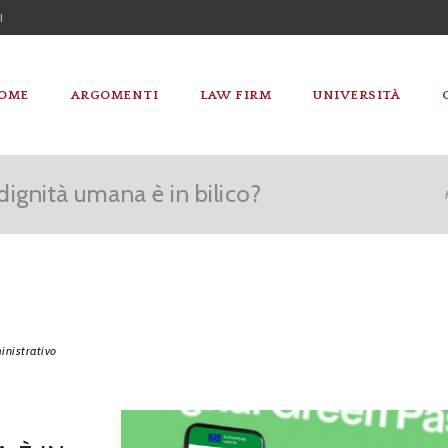
I
OME
ARGOMENTI
LAW FIRM
UNIVERSITÀ
dignità umana è in bilico?
nistrativo