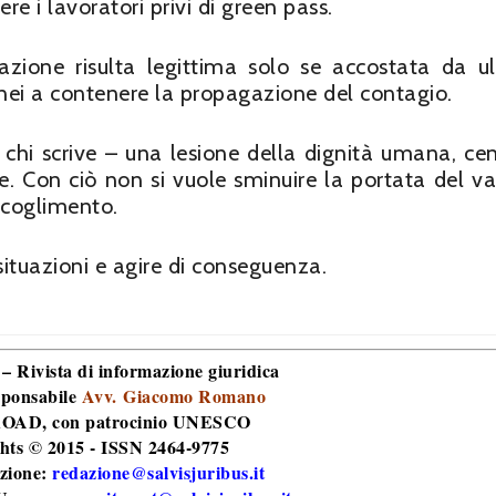
e i lavoratori privi di green pass.
nazione risulta legittima solo se accostata da ult
onei a contenere la propagazione del contagio.
chi scrive – una lesione della dignità umana, cen
e. Con ciò non si vuole sminuire la portata del va
accoglimento.
 situazioni e agire di conseguenza.
 – Rivista di informazione giuridica
sponsabile
Avv. Giacomo Romano
 ROAD
, con patrocinio UNESCO
hts © 2015 - ISSN 2464-9775
zione:
redazione@salvisjuribus.it