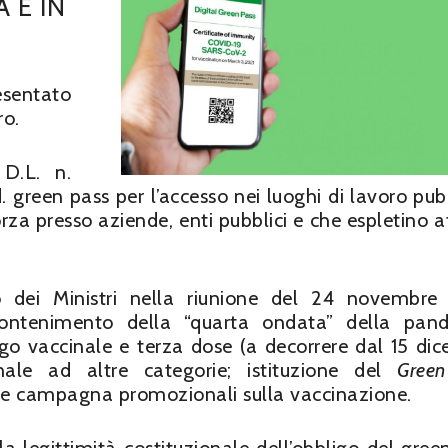
 È IN
sentato
ro.
 D.L. n.
 green pass per l’accesso nei luoghi di lavoro pubb
forza presso aziende, enti pubblici e che espletino a
o dei Ministri nella riunione del 24 novembre
ontenimento della “quarta ondata” della pand
igo vaccinale e terza dose (a decorrere dal 15 di
inale ad altre categorie; istituzione del
Gree
i e campagna promozionali sulla vaccinazione.