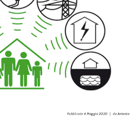
Pubblicato
4 Maggio 2020
|
da
Antonio