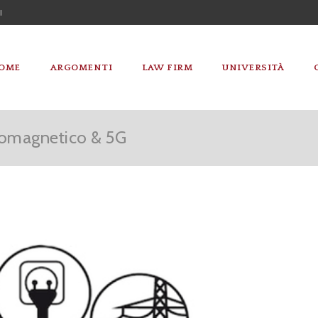
I
OME
ARGOMENTI
LAW FIRM
UNIVERSITÀ
romagnetico & 5G