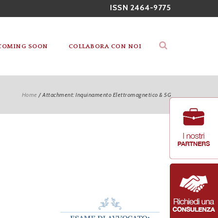
ISSN 2464-9775
COMING SOON
COLLABORA CON NOI
Home
/
Attachment: Inquinamento Elettromagnetico & 5G