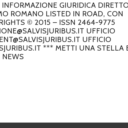
DI INFORMAZIONE GIURIDICA DIRETT
MO ROMANO LISTED IN ROAD, CON
GHTS © 2015 – ISSN 2464-9775
IONE@SALVISJURIBUS.IT UFFICIO
NT@SALVISJURIBUS.IT UFFICIO
JURIBUS.IT *** METTI UNA STELLA 
E NEWS