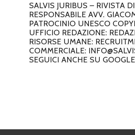
SALVIS JURIBUS – RIVISTA 
RESPONSABILE AVV. GIACO
PATROCINIO UNESCO COPYRI
UFFICIO REDAZIONE: REDAZ
RISORSE UMANE: RECRUITME
COMMERCIALE: INFO@SALVIS
SEGUICI ANCHE SU GOOGL