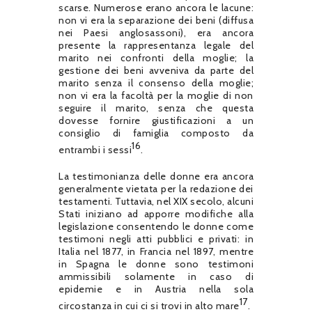
scarse. Numerose erano ancora le lacune:
non vi era la separazione dei beni (diffusa
nei Paesi anglosassoni), era ancora
presente la rappresentanza legale del
marito nei confronti della moglie; la
gestione dei beni avveniva da parte del
marito senza il consenso della moglie;
non vi era la facoltà per la moglie di non
seguire il marito, senza che questa
dovesse fornire giustificazioni a un
consiglio di famiglia composto da
16
entrambi i sessi
.
La testimonianza delle donne era ancora
generalmente vietata per la redazione dei
testamenti. Tuttavia, nel XIX secolo, alcuni
Stati iniziano ad apporre modifiche alla
legislazione consentendo le donne come
testimoni negli atti pubblici e privati: in
Italia nel 1877, in Francia nel 1897, mentre
in Spagna le donne sono testimoni
ammissibili solamente in caso di
epidemie e in Austria nella sola
17
circostanza in cui ci si trovi in alto mare
.