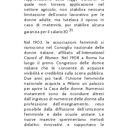
quale non trovava applicazione nel
settore agricolo, non stabiliva nessuna
limitazione dell’orario lavorativo per le
donne adulte, ma tutelava il riposo in
caso di maternità, pur stabilire alcuna
31.
garanzia per il salario30
Nel 1903, le associazioni femminili si
riuniscono nel Consiglio nazionale delle
donne italiane, affiliato all’
International
Council of Woman
. Nel 1908 a Roma ha
luogo il primo Congresso delle donne
italiane che le consente di acquisire
visibilità e credibilità sulla scena pubblica.
Due anni più tardi, l’Unione femminile
nazionale acquista a Milano un palazzo
per aprire la Casa delle donne. Numerosi
mutamenti sono da ricondurre altresì
dall’ingresso di numerose delle donne alla
professione dell’insegnamento, reso
possibile dalla diffusione dell’istruzione
femminile e dalle scuole unitarie. Le
nuove maestre sperimentano metodi
didattici innovativi e supportano le