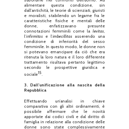
alimentare questa condizione, sin
dall’antichità, le teorie di scienziati, giuristi
e moralisti, stabilendo un legame fra le
caratteristiche fisiche e mentali delle
donne, enfatizzavano presunte
connotazioni femminili come la
levitas
,
l’
infirmitas
e l’
imbecillitas
asserendo una
condizione di inferiorità del sesso
femminile. In questo modo, le donne non
si potevano emancipare da ciò che era
ritenuta la loro natura e il loro differente
trattamento risultava pertanto legittimo
secondo le prospettive giuridica e
15
sociale
.
3.
Dall’unificazione alla nascita della
Repubblica
Effettuando un’analisi in chiave
comparativa con gli altri ordinamenti, è
possibile affermare che le novità
apportate dai codici civili e dal diritto di
famiglia in relazione alla condizione delle
donne sono state complessivamente