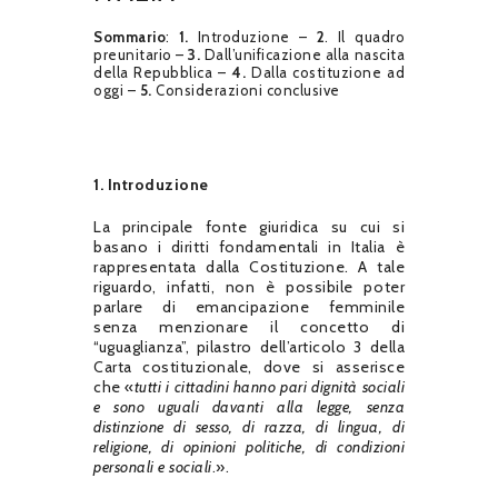
Sommario
:
1.
Introduzione –
2
. Il quadro
preunitario –
3.
Dall’unificazione alla nascita
della Repubblica –
4.
Dalla costituzione ad
oggi –
5.
Considerazioni conclusive
1. Introduzione
La principale fonte giuridica su cui si
basano i diritti fondamentali in Italia è
rappresentata dalla Costituzione. A tale
riguardo, infatti, non è possibile poter
parlare di emancipazione femminile
senza menzionare il concetto di
“uguaglianza”, pilastro dell’articolo 3 della
Carta costituzionale, dove si asserisce
che «
tutti i cittadini hanno pari dignità sociali
e sono uguali davanti alla legge, senza
distinzione di sesso, di razza, di lingua, di
religione, di opinioni politiche, di condizioni
personali e sociali
.».