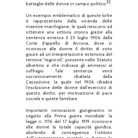
32
battaglie delle donne in campo politico
.
Un esempio emblematico di queste lotte
è rappresentato dalla vicenda delle
maestre marchigiane, le quali riescono ad
ottenere una vittoria storica grazie alla
sentenza emessa il 25 luglio 1906 dalla
Corte d’appello di Ancona, dove si
riconosce alle donne il diritto di voto
grazie ad un’interpretazione estensiva del
termine “regnicoli”, presente nello Statuto
albertino e che indicava gli ammessi al
suffragio. Tale sentenza verrà
successivamente ribaltata dalla
Cassazione, la quale nel 1906 ribadirà
l’esclusione delle donne dall’esercizio di
questo diritto, per motivazione di pace
sociale e quiete familiare.
Importanti innovazioni giungeranno in
seguito alla Prima guerra mondiale: la
legge n. 1176 del 17 luglio 1919 riconosce
alle donne la totale capacità giuridica,
abolendo di conseguenza l’istituto