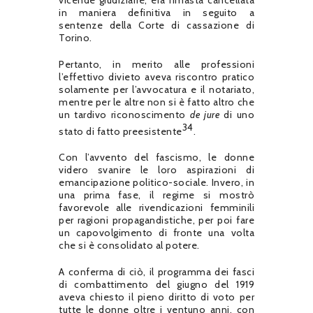
in maniera definitiva in seguito a
sentenze della Corte di cassazione di
Torino.
Pertanto, in merito alle professioni
l’effettivo divieto aveva riscontro pratico
solamente per l’avvocatura e il notariato,
mentre per le altre non si è fatto altro che
un tardivo riconoscimento
de jure
di uno
34
stato di fatto preesistente
.
Con l’avvento del fascismo, le donne
videro svanire le loro aspirazioni di
emancipazione politico-sociale. Invero, in
una prima fase, il regime si mostrò
favorevole alle rivendicazioni femminili
per ragioni propagandistiche, per poi fare
un capovolgimento di fronte una volta
che si è consolidato al potere.
A conferma di ciò, il programma dei fasci
di combattimento del giugno del 1919
aveva chiesto il pieno diritto di voto per
tutte le donne oltre i ventuno anni, con