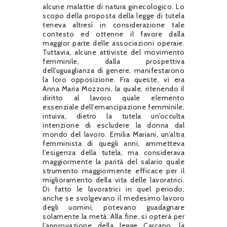
alcune malattie di natura ginecologico. Lo
scopo della proposta della legge di tutela
teneva altresì in considerazione tale
contesto ed ottenne il favore dalla
maggior parte delle associazioni operaie.
Tuttavia, alcune attiviste del movimento
femminile, dalla prospettiva
dell’uguaglianza di genere, manifestarono
la loro opposizione. Fra queste, vi era
Anna Maria Mozzoni, la quale, ritenendo il
diritto al lavoro quale elemento
essenziale dell’emancipazione femminile,
intuiva, dietro la tutela un’occulta
intenzione di escludere la donna dal
mondo del lavoro. Emilia Mariani, un’altra
femminista di quegli anni, ammetteva
l’esigenza della tutela, ma considerava
maggiormente la parità del salario quale
strumento maggiormente efficace per il
miglioramento della vita delle lavoratrici.
Di fatto le lavoratrici in quel periodo,
anche se svolgevano il medesimo lavoro
degli uomini, potevano guadagnare
solamente la metà. Alla fine, si opterà per
l’approvazione della legge Carcano, la