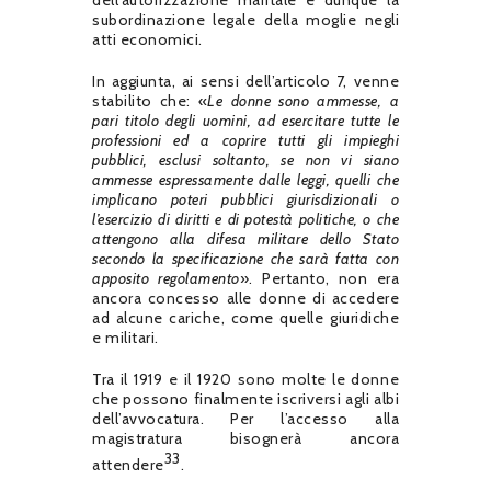
dell’autorizzazione maritale e dunque la
subordinazione legale della moglie negli
atti economici.
In aggiunta, ai sensi dell’articolo 7, venne
stabilito che: «
Le donne sono ammesse, a
pari titolo degli uomini, ad esercitare tutte le
professioni ed a coprire tutti gli impieghi
pubblici, esclusi soltanto, se non vi siano
ammesse espressamente dalle leggi, quelli che
implicano poteri pubblici giurisdizionali o
l’esercizio di diritti e di potestà politiche, o che
attengono alla difesa militare dello Stato
secondo la specificazione che sarà fatta con
apposito regolamento
». Pertanto, non era
ancora concesso alle donne di accedere
ad alcune cariche, come quelle giuridiche
e militari.
Tra il 1919 e il 1920 sono molte le donne
che possono finalmente iscriversi agli albi
dell’avvocatura. Per l’accesso alla
magistratura bisognerà ancora
33
attendere
.