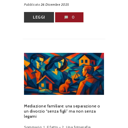
Pubblicato
26 Dicembre 2025
LEGGI
0
Mediazione familiare: una separazione o
un divorzio “senza figli” ma non senza
legami
Sommario: 1. Il fatto – 2. Una fotografia