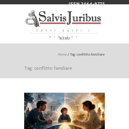
ISSN 2464-9775
FATTI SALVI I
DIRITTI
MENU
Home
/
Tag: conflitto familiare
Tag: conflitto familiare