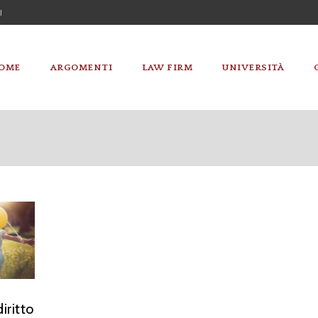
I
OME
ARGOMENTI
LAW FIRM
UNIVERSITÀ
iritto