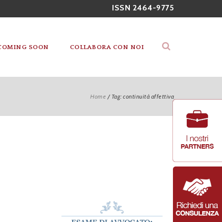
ISSN 2464-9775
COMING SOON
COLLABORA CON NOI
Home
/
Tag: continuità affettiva