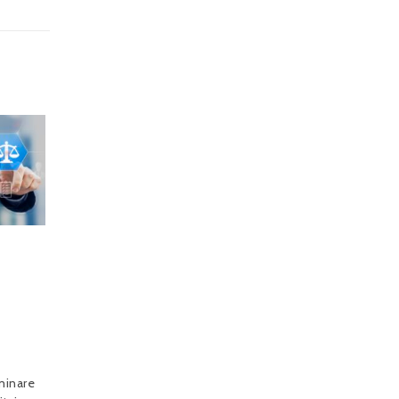
iminare