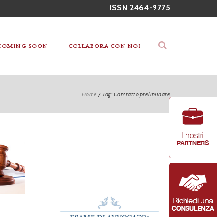
ISSN 2464-9775
COMING SOON
COLLABORA CON NOI
Home
/
Tag: Contratto preliminare