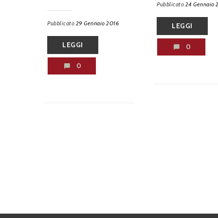
Pubblicato
24 Gennaio 
Pubblicato
29 Gennaio 2016
LEGGI
LEGGI
0
0