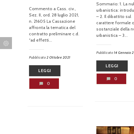
Sommario: 1. La nul
Commento a Cass. civ.,
urbanistica: introd
Sez. II, ord. 28 luglio 2021,
– 2. Il dibattito sul
n. 21605 La Cassazione
carattere formale 
affronta la tematica del
sostanziale della nu
contratto preliminare c.d.
urbanistica – 3...
“ad effetti...
Pubblicato
14 Gennaio 
Pubblicato
2 Ottobre 2021
LEGGI
LEGGI
0
0