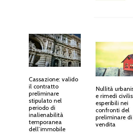
Cassazione: valido
il contratto
Nullità urbani
preliminare
e rimedi civilis
stipulato nel
esperibili nei
periodo di
confronti del
inalienabilità
preliminare di
temporanea
vendita
dell’immobile