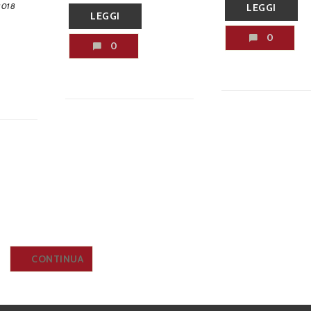
2018
LEGGI
LEGGI
0
0
CONTINUA