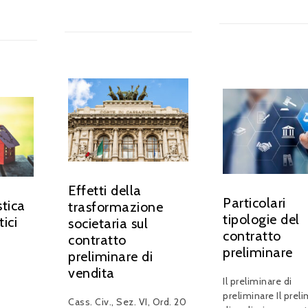
Effetti della
Particolari
stica
trasformazione
tipologie del
tici
societaria sul
contratto
contratto
preliminare
preliminare di
vendita
Il preliminare di
preliminare Il prel
Cass. Civ., Sez. VI, Ord. 20