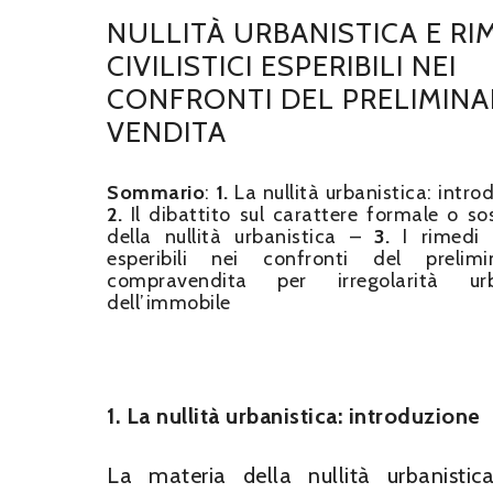
NULLITÀ URBANISTICA E RI
CIVILISTICI ESPERIBILI NEI
CONFRONTI DEL PRELIMINA
VENDITA
Sommario
:
1.
La nullità urbanistica: intro
2.
Il dibattito sul carattere formale o so
della nullità urbanistica –
3.
I rimedi ci
esperibili nei confronti del prelim
compravendita per irregolarità urb
dell’immobile
1. La nullità urbanistica: introduzione
La materia della nullità urbanistic