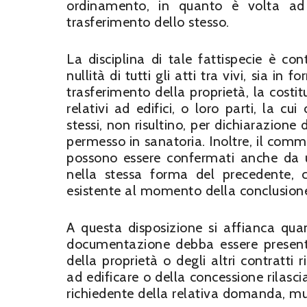
ordinamento, in quanto è volta ad i
trasferimento dello stesso.
La disciplina di tale fattispecie è c
nullità di tutti gli atti tra vivi, sia in
trasferimento della proprietà, la costit
relativi ad edifici, o loro parti, la cu
stessi, non risultino, per dichiarazione 
permesso in sanatoria. Inoltre, il com
possono essere confermati anche da u
nella stessa forma del precedente, 
esistente al momento della conclusione
A questa disposizione si affianca quan
documentazione debba essere presentat
della proprietà o degli altri contratti 
ad edificare o della concessione rilascia
richiedente della relativa domanda, mu