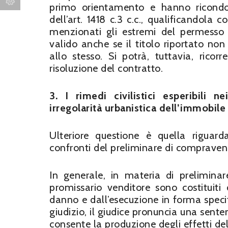
primo orientamento e hanno ricondott
dell’art. 1418 c.3 c.c., qualificandol
menzionati gli estremi del permesso d
valido anche se il titolo riportato no
allo stesso. Si potrà, tuttavia, rico
risoluzione del contratto.
3. I rimedi civilistici esperibili 
irregolarità urbanistica dell’immobile
Ulteriore questione è quella riguardan
confronti del preliminare di compravend
In generale, in materia di preliminar
promissario venditore sono costituiti 
danno e dall’esecuzione in forma specifi
giudizio, il giudice pronuncia una sente
consente la produzione degli effetti del