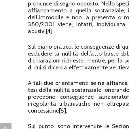
pronunce di segno opposto. Nello specifi
affiancamento a quella sostanziale, i
dell’immobile e non la presenza o m
380/2001 viene, infatti, individuata
abusivi
[4]
.
Sul piano pratico, le conseguenze di qu
escludere la nullità dell’atto baster
dichiarazioni richieste, mentre, per la 
di cui si dice sia effettivamente veritier
A tali due orientamenti se ne affianca 
tesi della nullità sostanziale, onerando 
prevedono conseguenze sanzionatori
irregolarità urbanistiche non oltrepas
concessione
[5]
.
Sul punto, sono intervenute le Sezio