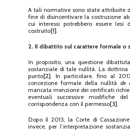
A tali normative sono state attribuite di
fine di disincentivare la costruzione ab
cui interessi potrebbero essere les
costruito
[1]
.
2. Il dibattito sul carattere formale o 
In proposito, una questione dibattuta
sostanziale di tale nullità. La dottrin
punto
[2]
. In particolare, fino al 20
concezione formale della nullità
de 
mancata menzione dei certificati richies
eventuali successive modifiche d
corrispondenza con il permesso
[3]
.
Dopo il 2013, la Corte di Cassazion
invece, per l’interpretazione sostanzia