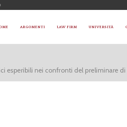
I
OME
ARGOMENTI
LAW FIRM
UNIVERSITÀ
tici esperibili nei confronti del preliminare d