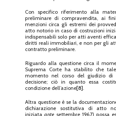
Con specifico riferimento alla mate
preliminare di compravendita, ai fini
menzioni circa gli estremi dei provvedi
atto notorio in caso di costruzioni iniz
indispensabili solo per atti aventi effica
diritti reali immobiliari, e non per gli
contratto preliminare.
Riguardo alla questione circa il mom
Suprema Corte ha stabilito che tal
momento nel corso del giudizio di 
decisione; ciò in quanto essa cos
condizione dell’azione
[8]
.
Altra questione è se la documentazione r
dichiarazione sostitutiva di atto 
iniziata
ante
settembre 1967) possa es