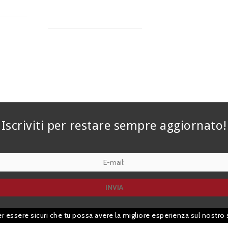
Iscriviti per restare sempre aggiornato!
er essere sicuri che tu possa avere la migliore esperienza sul nostro 