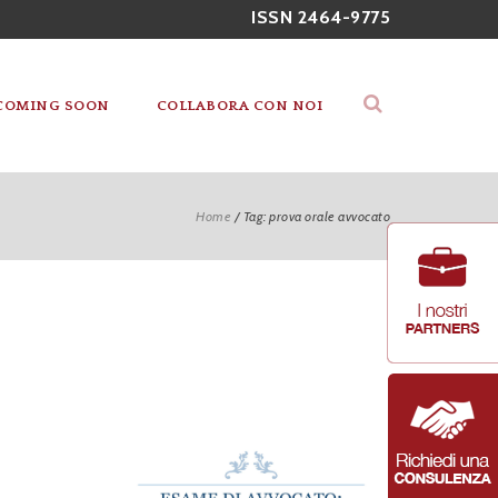
ISSN 2464-9775
COMING SOON
COLLABORA CON NOI
Home
/
Tag: prova orale avvocato