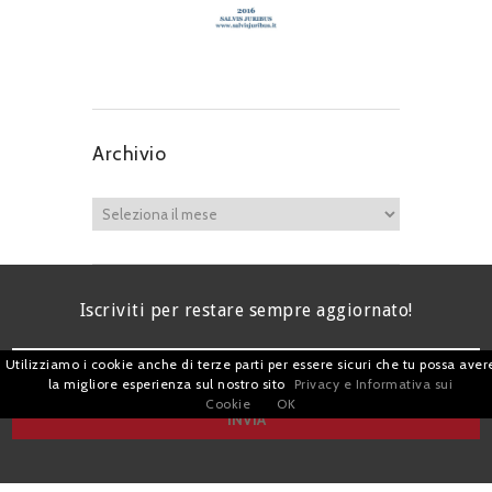
Archivio
Iscriviti per restare sempre aggiornato!
Utilizziamo i cookie anche di terze parti per essere sicuri che tu possa aver
la migliore esperienza sul nostro sito
Privacy e Informativa sui
Cookie
OK
I agree terms and conditions.*