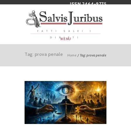
ISSN 2464-9775
FATTI SALVI I
DIRITTI
MENU
Tag: prova penale
Home
/
Tag: prova penale