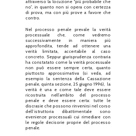
attraverso la locuzione “più probabile che
no”, in quanto non si opera con certezza
di prova, ma con più prove a favore che
contro.
Nel processo penale prevale la verità
processuale che, come vedremo
successivamente in maniera più
approfondita, tende ad ottenere una
verità limitata, accertabile al caso
concreto. Seppur giurisprudenza contraria
ha constatato come la verità processuale
non può essere sempre certa, quanto
piuttosto approssimativa (si veda, ad
esempio la sentenza della Cassazione
penale, quinta sezione, 25 giugno 1996), la
verità è una e come tale deve essere
ricostruita nell’ambito del processo
penale e deve essere certa: tutte le
discrasie che possono rinvenirsi nel corso
dell’istruttoria dibattimentale sono
evenienze processuali cui rimediare con
le regole decisorie proprie del processo
penale.