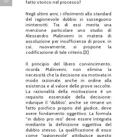
fatto storico nel processo?
Negli ultimi anni, i riferimenti allo standard
del ragionevole dubbio si susseguono
ininterrotti. Tra di essi merita una
menzione particolare uno studio di
Alessandro Malinverni in materia di
assoluzione per insufficienza di prove, in
cui, nuovamente, si propone la
codificazione di tale criterio.
[3]
Il principio del libero convincimento,
ricorda Malinverni, non elimina la
necessità che la decisione sia motivata in
modo razionale, anche in ordine alla
esistenza e al valore delle prove raccolte.
La razionalità della motivazione è un
requisito essenziale della decisione:
«dunque il “dubbio”, anche se rimane un
fatto psichico proprio del giudice, deve
avere fondamento oggettivo. La formula
“in dubio pro reo” deve essere integrata
mediante la definizione oggettiva del
dubbio stesso. La qualificazione di esso
come “ragionevole” attribuisce questo