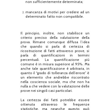
non sufficientemente determinata;
mancanza di motivi per credere ad un
determinato fatto non compatibile.
Il principio, inoltre, non stabilisce un
criterio preciso della valutazione della
prova. Rimane comunque diffusa l’idea
che quando si parla di certezza di
ricostruzione di fatti attraverso prove, si
parla di quantificazioni in termini
percentuali. La quantificazione più
comune è in misura superiore al 95%. Ma
anche tale quantificazione è arbitraria, in
quanto il “grado di tolleranza dell’errore” è
un elemento che andrebbe riscontrato
nella coscienza sociale, ma che non ha
nulla a che vedere con la valutazione delle
prove nei singoli casi particolari.
La certezza dei fatti potrebbe essere
ottenuta attraverso le frequenze
statistiche, ma neanche questo può