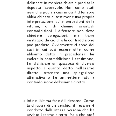
delineare in maniera chiara e precisa la
risposta favorevole. Non sono stati
neanche pochi i casi in cui il difensore
abbia chiesto al testimone una propria
interpretazione sulle percezioni della
vittima, o di chiarire eventuali
contraddizioni. Il difensore non deve
chiedere spiegazioni, ma trarre
vantaggio da ciò che la contraddizione
può produrre. Ovviamente ci sono dei
casi in cui può essere utile, come
abbiamo detto in precedenza: far
cadere in contraddizione il testimone,
far dichiarare un qualcosa di diverso
rispetto a quanto detto nell’esame
diretto, ottenere una spiegazione
alternativa o far ammettere fatti a
contraddizione dell’esame diretto.
Infine, l’ultima fase è il riesame. Come
la chiusura di un cerchio, il riesame è
condotto dalla stessa persona che ha
avviato l’esame diretto. Ma a che pro?