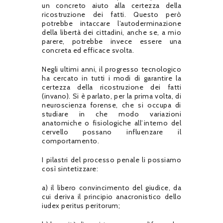
un concreto aiuto alla certezza della
ricostruzione dei fatti. Questo però
potrebbe intaccare l’autoderminazione
della libertà dei cittadini, anche se, a mio
parere, potrebbe invece essere una
concreta ed efficace svolta.
Negli ultimi anni, il progresso tecnologico
ha cercato in tutti i modi di garantire la
certezza della ricostruzione dei fatti
(invano). Si è parlato, per la prima volta, di
neuroscienza forense, che si occupa di
studiare in che modo variazioni
anatomiche o fisiologiche all’interno del
cervello possano influenzare il
comportamento.
I pilastri del processo penale li possiamo
così sintetizzare:
a) il libero convincimento del giudice, da
cui deriva il principio anacronistico dello
iudex peritus peritorum;