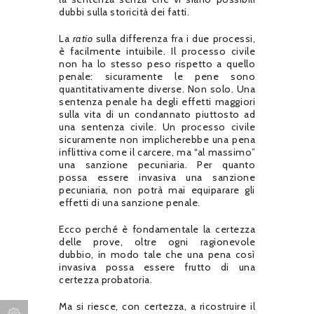
dubbi sulla storicità dei fatti.
La
ratio
sulla differenza fra i due processi,
è facilmente intuibile. Il processo civile
non ha lo stesso peso rispetto a quello
penale: sicuramente le pene sono
quantitativamente diverse. Non solo. Una
sentenza penale ha degli effetti maggiori
sulla vita di un condannato piuttosto ad
una sentenza civile. Un processo civile
sicuramente non implicherebbe una pena
inflittiva come il carcere, ma “al massimo”
una sanzione pecuniaria. Per quanto
possa essere invasiva una sanzione
pecuniaria, non potrà mai equiparare gli
effetti di una sanzione penale.
Ecco perché è fondamentale la certezza
delle prove, oltre ogni ragionevole
dubbio, in modo tale che una pena così
invasiva possa essere frutto di una
certezza probatoria.
Ma si riesce, con certezza, a ricostruire il