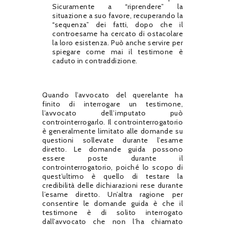
Sicuramente a “riprendere” la
situazione a suo favore, recuperando la
“sequenza” dei fatti, dopo che il
controesame ha cercato di ostacolare
la loro esistenza. Può anche servire per
spiegare come mai il testimone è
caduto in contraddizione.
Quando l’avvocato del querelante ha
finito di interrogare un testimone,
l’avvocato dell’imputato può
controinterrogarlo. Il controinterrogatorio
è generalmente limitato alle domande su
questioni sollevate durante l’esame
diretto. Le domande guida possono
essere poste durante il
controinterrogatorio, poiché lo scopo di
quest’ultimo è quello di testare la
credibilità delle dichiarazioni rese durante
l’esame diretto. Un’altra ragione per
consentire le domande guida è che il
testimone è di solito interrogato
dall’avvocato che non l’ha chiamato