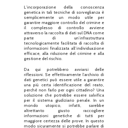
L’incorporazione della conoscenza
genetica in tali tecniche di sorveglianza è
semplicemente un modo utile per
garantire maggiore controllo del crimine e
il complesso di controllo avviene
attraverso la raccolta di dati sul DNA come
parte di un’infrastruttura
tecnologicamente facilitata di raccolta di
informazioni finalizzata all’individuazione
efficace, alla riduzione del crimine e alla
gestione del rischio.
Da qui potrebbero avviarsi delle
riflessioni. Se effettivamente l’archivio di
dati genetici può essere utile a garantire
una più certa identificazione del reato,
perché non farlo per ogni cittadino? Una
soluzione che potrebbe essere salvifica
per il sistema giudiziario penale. In un
mondo utopico, infatti, sarebbe
altrettanto giusto raccogliere
informazioni genetiche di tutti per
maggiore certezza delle prove. In questo
modo sicuramente si potrebbe parlare di