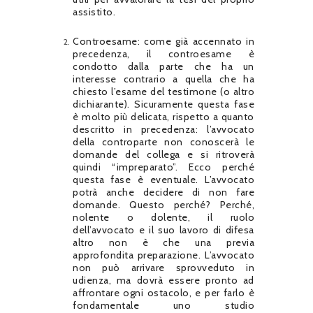
assistito.
Controesame: come già accennato in
precedenza, il controesame è
condotto dalla parte che ha un
interesse contrario a quella che ha
chiesto l’esame del testimone (o altro
dichiarante). Sicuramente questa fase
è molto più delicata, rispetto a quanto
descritto in precedenza: l’avvocato
della controparte non conoscerà le
domande del collega e si ritroverà
quindi “impreparato”. Ecco perché
questa fase è eventuale. L’avvocato
potrà anche decidere di non fare
domande. Questo perché? Perché,
nolente o dolente, il ruolo
dell’avvocato e il suo lavoro di difesa
altro non è che una previa
approfondita preparazione. L’avvocato
non può arrivare sprovveduto in
udienza, ma dovrà essere pronto ad
affrontare ogni ostacolo, e per farlo è
fondamentale uno studio