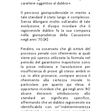
carattere oggettivo al dubbio».
Il percorso giurisprudenziale in merito a
tale standard è stato lungo e complesso.
Senza dilungarsi molto sull’analisi di tale
evoluzione, è d’uopo ricordare che il
ragionevole dubbio fa la sua comparsa
nella giurisprudenza della Cassazione
negli anni ’70.
[4]
Peraltro, va osservato che gli istituti del
processo penale con riferimento ai quali
viene più spesso utilizzata la formula nel
periodo del garantismo inquisitorio sono
la prova indiziaria e l’assoluzione per
insufficienza di prove: gli stessi ambiti in
cui, in altre pronunce, compare ancora il
riferimento alla certezza morale. In
particolare, per quanto qui rileva, è
opportuno ricordare che, già negli anni ’80
alcune decisioni attribuiscono allo
standard un significato specifico,
affermando che un dubbio ragionevole sia
identificabile con un’“indeterminatezza