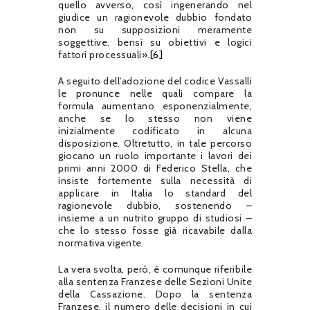
quello avverso, così ingenerando nel
giudice un ragionevole dubbio fondato
non su supposizioni meramente
soggettive, bensì su obiettivi e logici
fattori processuali».
[6]
A seguito dell’adozione del codice Vassalli
le pronunce nelle quali compare la
formula aumentano esponenzialmente,
anche se lo stesso non viene
inizialmente codificato in alcuna
disposizione. Oltretutto, in tale percorso
giocano un ruolo importante i lavori dei
primi anni 2000 di Federico Stella, che
insiste fortemente sulla necessità di
applicare in Italia lo standard del
ragionevole dubbio, sostenendo –
insieme a un nutrito gruppo di studiosi –
che lo stesso fosse già ricavabile dalla
normativa vigente.
La vera svolta, però, è comunque riferibile
alla sentenza Franzese delle Sezioni Unite
della Cassazione. Dopo la sentenza
Franzese, il numero delle decisioni in cui