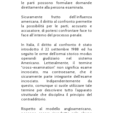
le parti possono formulare domande
direttamente alla persona esaminata.
Sicuramente frutto dell’influenza
americana, il diritto al confronto permette
la possibilità per le parti, accusato e
accusatore, di potersi confrontare face to
face all’interno del processo penale.
In Italia, il diritto al confronto è stato
introdotto il 22 settembre 1988 ed ha
seguito le orme dell’ormai storico modus
operandi giudiziario nel sistema
Americano. Letteralmente, il termine
“cross-examination” non significa esame
incrociato, ma controesame, che è
sicuramente parte integrante dell’esame
incrociato. Indipendentemente da
questo, comunque si suole utilizzare tale
termine per descrivere tutto l’apparato
strutturale che disciplina il principio del
contradditorio.
Rispetto al modello angloamericano,