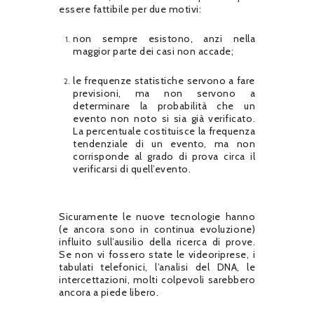
essere fattibile per due motivi:
non sempre esistono, anzi nella
maggior parte dei casi non accade;
le frequenze statistiche servono a fare
previsioni, ma non servono a
determinare la probabilità che un
evento non noto si sia già verificato.
La percentuale costituisce la frequenza
tendenziale di un evento, ma non
corrisponde al grado di prova circa il
verificarsi di quell’evento.
Sicuramente le nuove tecnologie hanno
(e ancora sono in continua evoluzione)
influito sull’ausilio della ricerca di prove.
Se non vi fossero state le videoriprese, i
tabulati telefonici, l’analisi del DNA, le
intercettazioni, molti colpevoli sarebbero
ancora a piede libero.