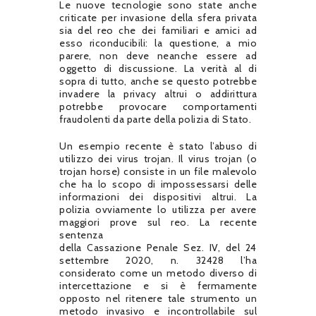
Le nuove tecnologie sono state anche
criticate per invasione della sfera privata
sia del reo che dei familiari e amici ad
esso riconducibili: la questione, a mio
parere, non deve neanche essere ad
oggetto di discussione. La verità al di
sopra di tutto, anche se questo potrebbe
invadere la privacy altrui o addirittura
potrebbe provocare comportamenti
fraudolenti da parte della polizia di Stato.
Un esempio recente è stato l’abuso di
utilizzo dei virus trojan. Il virus trojan (o
trojan horse) consiste in un file malevolo
che ha lo scopo di impossessarsi delle
informazioni dei dispositivi altrui. La
polizia ovviamente lo utilizza per avere
maggiori prove sul reo. La recente
sentenza
della Cassazione Penale Sez. IV, del 24
settembre 2020, n. 32428 l’ha
considerato come un metodo diverso di
intercettazione e si è fermamente
opposto nel ritenere tale strumento un
metodo invasivo e incontrollabile sul