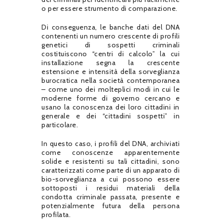
o per essere strumento di comparazione.
Di conseguenza, le banche dati del DNA
contenenti un numero crescente di profili
genetici di sospetti criminali
costituiscono “centri di calcolo” la cui
installazione segna la crescente
estensione e intensità della sorveglianza
burocratica nella società contemporanea
– come uno dei molteplici modi in cui le
moderne forme di governo cercano e
usano la conoscenza dei loro cittadini in
generale e dei “cittadini sospetti” in
particolare.
In questo caso, i profili del DNA, archiviati
come conoscenze apparentemente
solide e resistenti su tali cittadini, sono
caratterizzati come parte di un apparato di
bio-sorveglianza a cui possono essere
sottoposti i residui materiali della
condotta criminale passata, presente e
potenzialmente futura della persona
profilata.