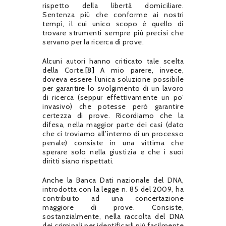
rispetto della libertà domiciliare.
Sentenza più che conforme ai nostri
tempi, il cui unico scopo è quello di
trovare strumenti sempre più precisi che
servano per la ricerca di prove.
Alcuni autori hanno criticato tale scelta
della Corte.
[8]
A mio parere, invece,
doveva essere l’unica soluzione possibile
per garantire lo svolgimento di un lavoro
di ricerca (seppur effettivamente un po’
invasivo) che potesse però garantire
certezza di prove. Ricordiamo che la
difesa, nella maggior parte dei casi (dato
che ci troviamo all’interno di un processo
penale) consiste in una vittima che
sperare solo nella giustizia e che i suoi
diritti siano rispettati.
Anche la Banca Dati nazionale del DNA,
introdotta con la legge n. 85 del 2009, ha
contribuito ad una concertazione
maggiore di prove. Consiste,
sostanzialmente, nella raccolta del DNA
dei criminali per identificarli più facilmente