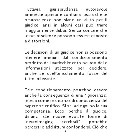
Tuttavia, giurisprudenza autorevole
ammette opinione contraria, ossia che le
neuroscienze non siano un aiuto per il
giudice, anzi in alcuni casi può trarre
maggiormente dubbi. Senza contare che
le neuroscienze possono essere esposte
a distorsioni.
Le decisioni di un giudice non si possono
ritenere immuni dal condizionamento
prodotto dall’«arricchimento neuro» delle
informazioni utilizzate per decidere,
anche se quell’arricchimento fosse del
tutto irrilevante.
Tale condizionamento potrebbe essere
anche la conseguenza di una “ignoranza”,
intesa come mancanza di conoscenza del
sapere scientifico. Si sa, ad ognuno la sua
competenza. Ecco perché il giudice,
dinanzi alle nuove evolute forme di
“neuroimaging cerebrali” potrebbe
perdersi o addirittura confondersi. Ciò che