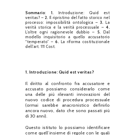
Sommario
:
1.
Introduzione: Quid est
veritas? –
2.
Il ripristino del fatto storico nel
processo: impossibilità ontologica –
3.
La
verità storica e la verità processuale –
4.
L’oltre ogni ragionevole dubbio –
5.
Dal
modello inquisitorio a quello accusatorio
“temperato” –
6.
La riforma costituzionale
dell’art. 111 Cost.
1. Introduzione: Quid est veritas?
Il diritto al confronto fra accusatore e
accusato possiamo considerarlo come
una delle più rilevanti innovazioni del
nuovo codice di procedura processuale
(ormai sarebbe anacronistico definirlo
ancora nuovo, dato che sono passati più
di 30 anni).
Questo istituto lo possiamo identificare
come quell’insieme di regole con le quali