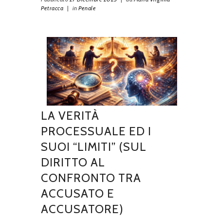
Petracca
|
in
Penale
LA VERITÀ
PROCESSUALE ED I
SUOI “LIMITI” (SUL
DIRITTO AL
CONFRONTO TRA
ACCUSATO E
ACCUSATORE)