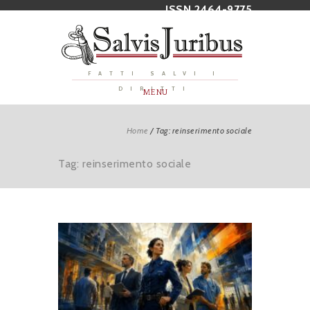
ISSN 2464-9775
FATTI SALVI I
DIRITTI
MENU
Home
/
Tag: reinserimento sociale
Tag: reinserimento sociale