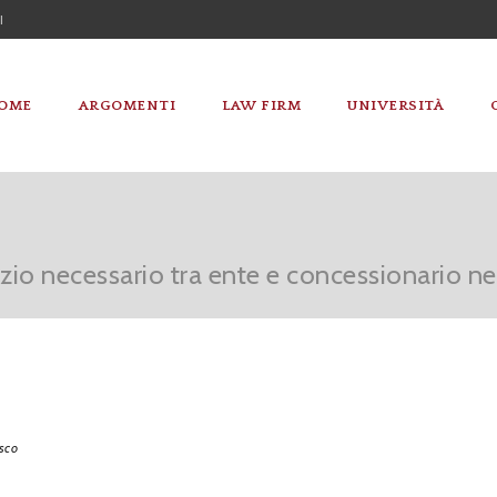
I
OME
ARGOMENTI
LAW FIRM
UNIVERSITÀ
zio necessario tra ente e concessionario ne
sco