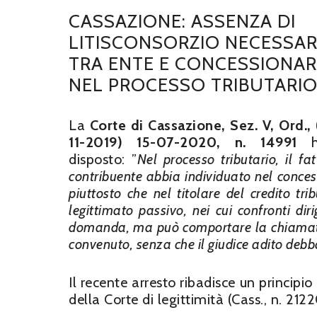
CASSAZIONE: ASSENZA DI
LITISCONSORZIO NECESSAR
TRA ENTE E CONCESSIONAR
NEL PROCESSO TRIBUTARI
La
Corte di Cassazione, Sez. V, Ord., 
11-2019) 15-07-2020, n. 14991
disposto: ”
Nel processo tributario, il fat
contribuente abbia individuato nel conces
piuttosto che nel titolare del credito tribu
legittimato passivo, nei cui confronti di
domanda, ma può comportare la chiamata i
convenuto, senza che il giudice adito debba
Il recente arresto ribadisce un principi
della Corte di legittimità (Cass., n. 21