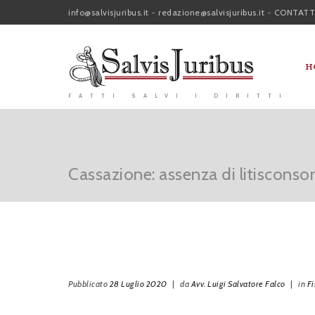
info@salvisjuribus.it
-
redazione@salvisjuribus.it
-
CONTATT
H
FATTI SALVI I DIRITTI
Cassazione: assenza di litisconsor
Pubblicato
28 Luglio 2020
|
da
Avv. Luigi Salvatore Falco
|
in
Fi