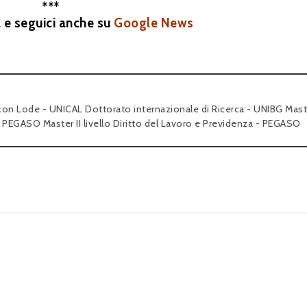
***
a e seguici anche su
Google News
con Lode - UNICAL Dottorato internazionale di Ricerca - UNIBG Maste
 - PEGASO Master II livello Diritto del Lavoro e Previdenza - PEGASO