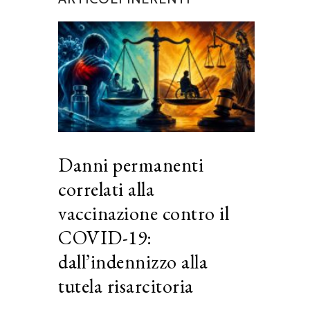
Danni permanenti
correlati alla
vaccinazione contro il
COVID-19:
dall’indennizzo alla
tutela risarcitoria