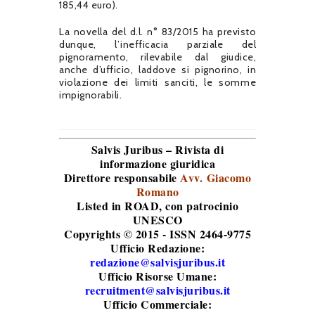
185,44 euro).
La novella del d.l. n° 83/2015 ha previsto
dunque, l’inefficacia parziale del
pignoramento, rilevabile dal giudice,
anche d’ufficio, laddove si pignorino, in
violazione dei limiti sanciti, le somme
impignorabili.
Salvis Juribus – Rivista di
informazione giuridica
Direttore responsabile
Avv. Giacomo
Romano
Listed in ROAD
, con patrocinio
UNESCO
Copyrights © 2015 - ISSN 2464-9775
Ufficio Redazione:
redazione@salvisjuribus.it
Ufficio Risorse Umane:
recruitment@salvisjuribus.it
Ufficio Commerciale: