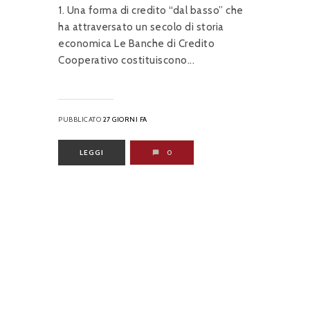
1. Una forma di credito “dal basso” che
ha attraversato un secolo di storia
economica Le Banche di Credito
Cooperativo costituiscono...
PUBBLICATO
27 GIORNI FA
LEGGI
0