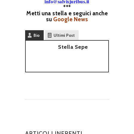
info@salvisjuribus.it
***
Metti una stella e seguici anche
su
Google News
Bio
Ultimi Post
Stella Sepe
ARTICOLI INERENTI