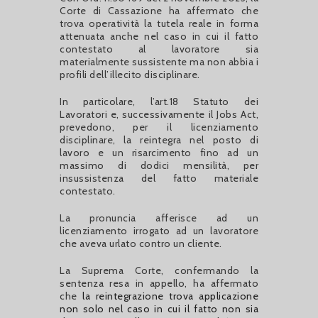
Corte di Cassazione ha affermato che
trova operatività la tutela reale in forma
attenuata anche nel caso in cui il fatto
contestato al lavoratore sia
materialmente sussistente ma non abbia i
profili dell’illecito disciplinare.
In particolare, l’art.18 Statuto dei
Lavoratori e, successivamente il Jobs Act,
prevedono, per il licenziamento
disciplinare, la reintegra nel posto di
lavoro e un risarcimento fino ad un
massimo di dodici mensilità, per
insussistenza del fatto materiale
contestato.
La pronuncia afferisce ad un
licenziamento irrogato ad un lavoratore
che aveva urlato contro un cliente.
La Suprema Corte, confermando la
sentenza resa in appello, ha affermato
che
la reintegrazione trova applicazione
non solo nel caso in cui il fatto non sia