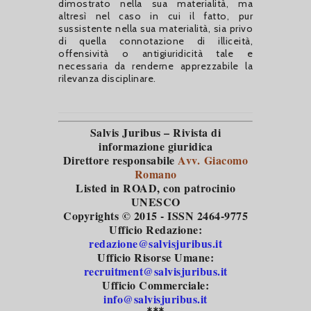
dimostrato nella sua materialità, ma
altresì nel caso in cui il fatto, pur
sussistente nella sua materialità, sia privo
di quella connotazione di illiceità,
offensività o antigiuridicità tale e
necessaria da renderne apprezzabile la
rilevanza disciplinare.
Salvis Juribus – Rivista di
informazione giuridica
Direttore responsabile
Avv. Giacomo
Romano
Listed in ROAD
, con patrocinio
UNESCO
Copyrights © 2015 - ISSN 2464-9775
Ufficio Redazione:
redazione@salvisjuribus.it
Ufficio Risorse Umane:
recruitment@salvisjuribus.it
Ufficio Commerciale:
info@salvisjuribus.it