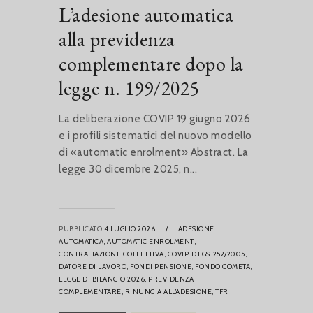
L’adesione automatica
alla previdenza
complementare dopo la
legge n. 199/2025
La deliberazione COVIP 19 giugno 2026
e i profili sistematici del nuovo modello
di «automatic enrolment» Abstract. La
legge 30 dicembre 2025, n...
PUBBLICATO
4 LUGLIO 2026
/
ADESIONE
AUTOMATICA,
AUTOMATIC ENROLMENT,
CONTRATTAZIONE COLLETTIVA,
COVIP,
D.LGS. 252/2005,
DATORE DI LAVORO,
FONDI PENSIONE,
FONDO COMETA,
LEGGE DI BILANCIO 2026,
PREVIDENZA
COMPLEMENTARE,
RINUNCIA ALL’ADESIONE,
TFR