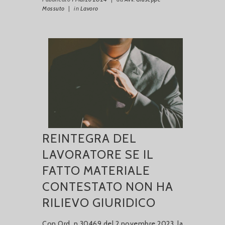
Mossuto
|
in
Lavoro
REINTEGRA DEL
LAVORATORE SE IL
FATTO MATERIALE
CONTESTATO NON HA
RILIEVO GIURIDICO
Con Ord. n.30469 del 2 novembre 2023, la