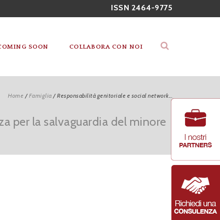
ISSN 2464-9775
COMING SOON
COLLABORA CON NOI
Home
/
Famiglia
/
Responsabilità genitoriale e social network...
nza per la salvaguardia del minore