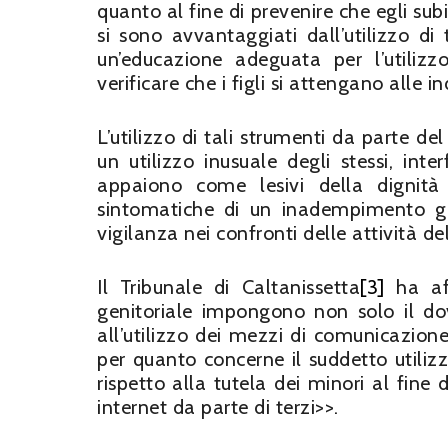
quanto al fine di prevenire che egli sub
si sono avvantaggiati dall’utilizzo di 
un’educazione adeguata per l’utili
verificare che i figli si attengano alle i
L’utilizzo di tali strumenti da parte 
un utilizzo inusuale degli stessi, int
appaiono come lesivi della dignit
sintomatiche di un inadempimento ge
vigilanza nei confronti delle attività de
Il Tribunale di Caltanissetta
[3]
ha aff
genitoriale impongono non solo il d
all’utilizzo dei mezzi di comunicazion
per quanto concerne il suddetto utilizz
rispetto alla tutela dei minori al fine 
internet da parte di terzi>>.