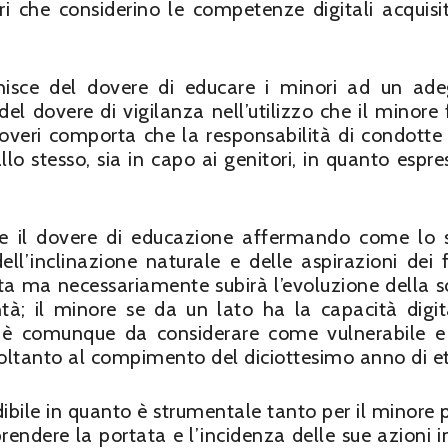
ri che considerino le competenze digitali acquis
cchisce del dovere di educare i minori ad un ad
el dovere di vigilanza nell’utilizzo che il minore 
i doveri comporta che la responsabilità di condotte 
dallo stesso, sia in capo ai genitori, in quanto espr
isce il dovere di educazione affermando come lo 
l’inclinazione naturale e delle aspirazioni dei fi
tta ma necessariamente subirà l’evoluzione della s
tà; il minore se da un lato ha la capacità digit
è comunque da considerare come vulnerabile e
soltanto al compimento del diciottesimo anno di e
bile in quanto è strumentale tanto per il minore 
ndere la portata e l’incidenza delle sue azioni in