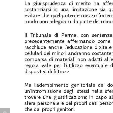
La giurisprudenza di merito ha affe
sostanziarsi in una limitazione sia qu
evitare che quel potente mezzo forteme
modo non adeguato da parte dei minor
Il Tribunale di Parma, con senten
precedentemente affermando come il d
racchiude anche l’educazione digitale 
cellulari dei minori andranno costante
comparsa di materiali non adatti all’
regola vale per l’utilizzo eventuale 
dispositivi di filtro>>.
Ma l’adempimento genitoriale dei dov
un’intromissione degli stessi nella s
trovare una giustificazione; in capo al 
sfera personale e dei propri dati perso
che dai propri genitori.