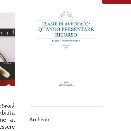
etwork
bilità
eme al
Archivio
essere