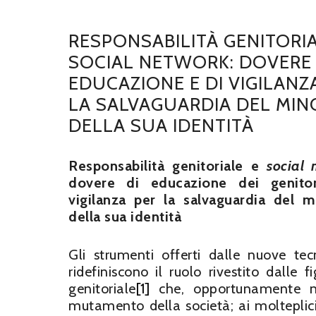
RESPONSABILITÀ GENITORIA
SOCIAL NETWORK: DOVERE 
EDUCAZIONE E DI VIGILANZ
LA SALVAGUARDIA DEL MIN
DELLA SUA IDENTITÀ
Responsabilità genitoriale e
social 
dovere di educazione dei genito
vigilanza per la salvaguardia del 
della sua identità
Gli strumenti offerti dalle nuove tecn
ridefiniscono il ruolo rivestito dalle f
genitoriale
[1]
che, opportunamente non
mutamento della società; ai molteplici r