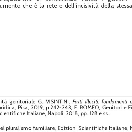
mento che è la rete e dell’incisività della stessa
ità genitoriale G. VISINTINI,
Fatti illeciti: fondamenti 
uridica, Pisa, 2019, p.242-243; F. ROMEO, Genitori e Fi
ientifiche Italiane, Napoli, 2018, pp. 128 e ss.
l pluralismo familiare, Edizioni Scientifiche Italiane, 