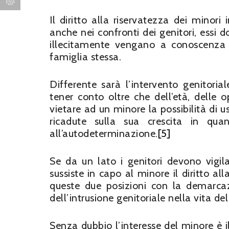
Il diritto alla riservatezza dei minori
anche nei confronti dei genitori, essi d
illecitamente vengano a conoscenza d
famiglia stessa.
Differente sarà l’intervento genitoria
tener conto oltre che dell’età, delle o
vietare ad un minore la possibilità di u
ricadute sulla sua crescita in quan
all’autodeterminazione.
[5]
Se da un lato i genitori devono vigilar
sussiste in capo al minore il diritto a
queste due posizioni con la demarcazi
dell’intrusione genitoriale nella vita de
Senza dubbio l’interesse del minore è i