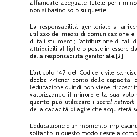
affiancate adeguate tutele per i mino
non si basino solo su queste.
La responsabilità genitoriale si arri
utilizzo dei mezzi di comunicazione e d
di tali strumenti; l’attribuzione di tal
attribuibili al figlio o poste in essere 
della responsabilità genitoriale.
[2]
L’articolo 147 del Codice civile sanc
debba <<tener conto delle capacità, del
l’educazione quindi non viene circoscri
valorizzando il minore e la sua volon
quanto può utilizzare i
social network
della capacità di agire che acquisterà 
L’educazione è un momento imprescindi
soltanto in questo modo riesce a compre