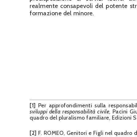
realmente consapevoli del potente stru
formazione del minore.
[1]
Per approfondimenti sulla responsabil
sviluppi della responsabilità civile
, Pacini Gi
quadro del pluralismo familiare, Edizioni Sc
[2]
F. ROMEO, Genitori e Figli nel quadro de