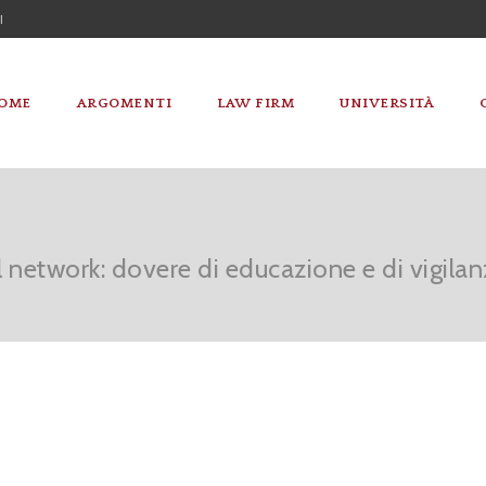
I
OME
ARGOMENTI
LAW FIRM
UNIVERSITÀ
l network: dovere di educazione e di vigila