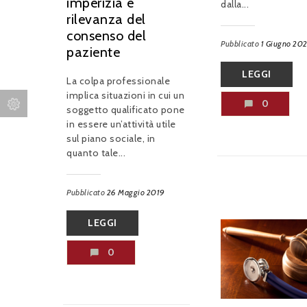
imperizia e
dalla...
rilevanza del
consenso del
Pubblicato
1 Giugno 202
paziente
LEGGI
La colpa professionale
implica situazioni in cui un
0
soggetto qualificato pone
in essere un’attività utile
sul piano sociale, in
quanto tale...
Pubblicato
26 Maggio 2019
LEGGI
0