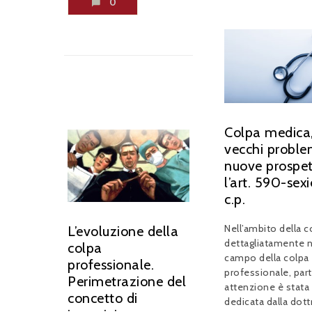
0
Colpa medica
vecchi proble
nuove prospet
l’art. 590-sexi
c.p.
Nell’ambito della c
L’evoluzione della
dettagliatamente n
colpa
campo della colpa
professionale.
professionale, part
Perimetrazione del
attenzione è stata
concetto di
dedicata dalla dott