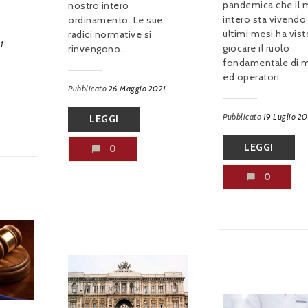
pandemica che il
nostro intero
intero sta vivendo 
ordinamento. Le sue
ultimi mesi ha vist
radici normative si
1
giocare il ruolo
rinvengono...
fondamentale di m
ed operatori...
Pubblicato
26 Maggio 2021
Pubblicato
19 Luglio 2
LEGGI
LEGGI
0
0