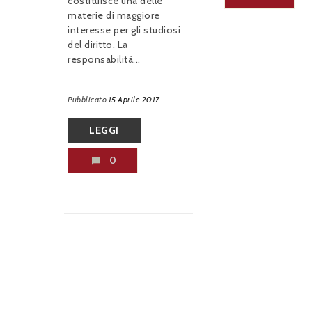
costituisce una delle
materie di maggiore
interesse per gli studiosi
del diritto. La
responsabilità...
Pubblicato
15 Aprile 2017
LEGGI
0