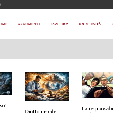
I
OME
ARGOMENTI
LAW FIRM
UNIVERSITÀ
so”
La responsabi
Diritto penale