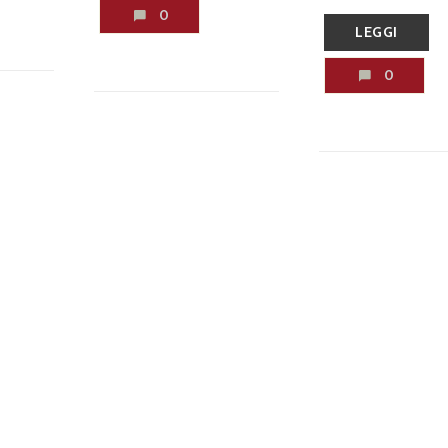
0
LEGGI
0